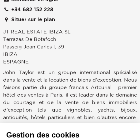
+34 682 152 228
Situer sur le plan
JT REAL ESTATE IBIZA SL
Terrazas De Botafoch
Passeig Joan Carles I, 39
IBIZA
ESPAGNE
John Taylor est un groupe international spécialisé
dans la vente et la location de biens d'exception. Nous
faisons partie du groupe français Artcurial : premier
hôtel des ventes à Paris, il est leader dans le domaine
du courtage et de la vente de biens immobiliers
d'exception tels que vignobles, yachts, bijoux,
antiquités, hôtels particuliers et bien d'autres encore.
Forts de 150 ans d'expérience dans l'immobilier et de
30 agences dans le monde, nous garantissons une
Gestion des cookies
visibilité exceptionnelle aux biens de notre