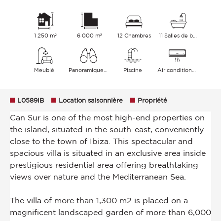
1 250 m²
6 000 m²
12 Chambres
11 Salles de bains
Meublé
Panoramique Collines Mer
Piscine
Air conditionné
L0589IB
Location saisonnière
Propriété