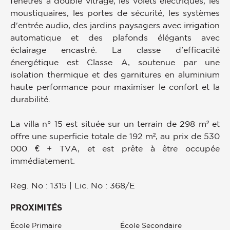
fenêtres à double vitrage, les volets électriques, les
moustiquaires, les portes de sécurité, les systèmes
d'entrée audio, des jardins paysagers avec irrigation
automatique et des plafonds élégants avec
éclairage encastré. La classe d'efficacité
énergétique est Classe A, soutenue par une
isolation thermique et des garnitures en aluminium
haute performance pour maximiser le confort et la
durabilité.
La villa n° 15 est située sur un terrain de 298 m² et
offre une superficie totale de 192 m², au prix de 530
000 € + TVA, et est prête à être occupée
immédiatement.
Reg. No : 1315 | Lic. No : 368/E
PROXIMITÉS
École Primaire
École Secondaire