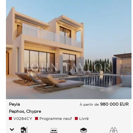
Peyia
980 000
EUR
À partir de
Paphos, Chypre
V0284CY
Programme neuf
Livré