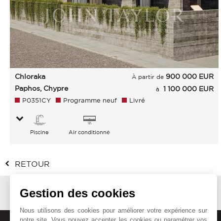
Chloraka
900 000
EUR
À partir de
Paphos, Chypre
1 100 000 EUR
à
P0351CY
Programme neuf
Livré
Piscine
Air conditionné
RETOUR
Gestion des cookies
Nous utilisons des cookies pour améliorer votre expérience sur
notre site. Vous pouvez accepter les cookies ou paramétrer vos