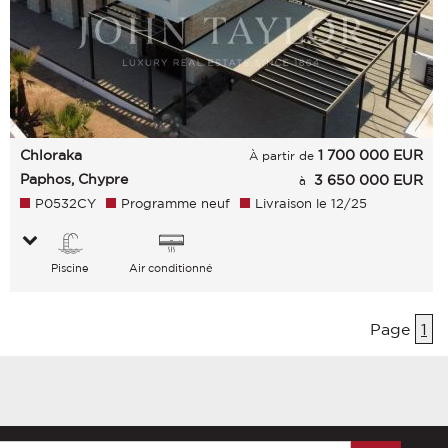
Chloraka
1 700 000
EUR
À partir de
Paphos, Chypre
3 650 000 EUR
à
P0532CY
Programme neuf
Livraison le 12/25
Piscine
Air conditionné
Page
1