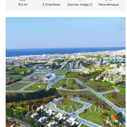
154 m²
3 Chambres
Dernier étage/2
Panoramique
Jardin Verdure Mer