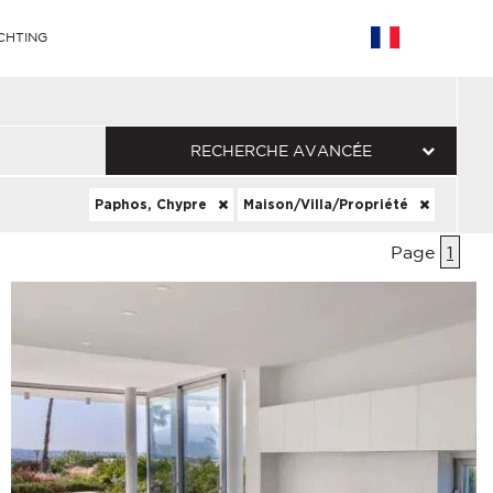
CHTING
RECHERCHE AVANCÉE
Paphos, Chypre
Maison/Villa/Propriété
Page
1