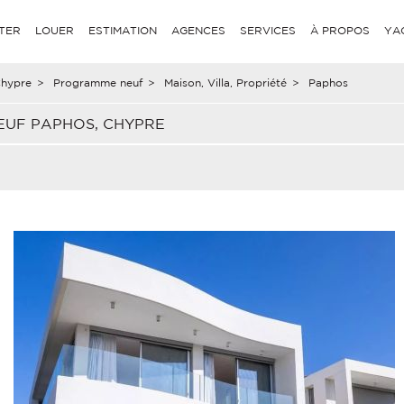
TER
LOUER
ESTIMATION
AGENCES
SERVICES
À PROPOS
YA
hypre
>
Programme neuf
>
Maison, Villa, Propriété
>
Paphos
EUF PAPHOS, CHYPRE