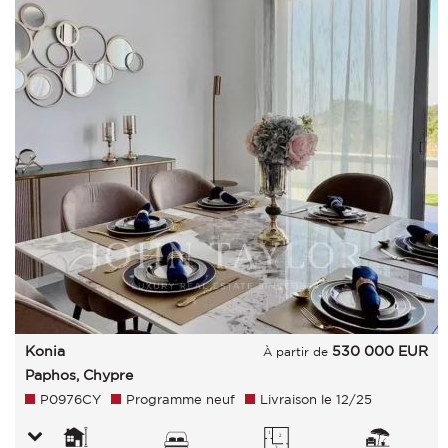
Konia
530 000
EUR
À partir de
Paphos, Chypre
P0976CY
Programme neuf
Livraison le 12/25