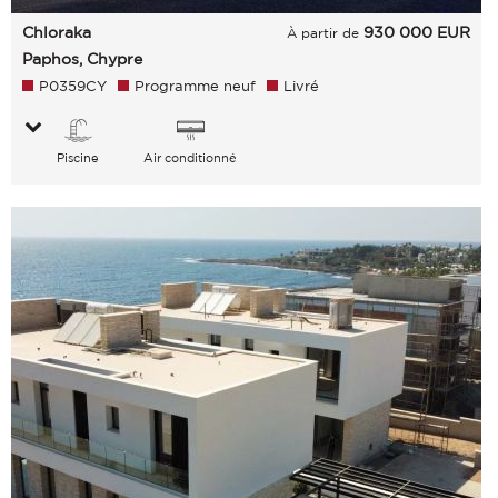
Chloraka
930 000
EUR
À partir de
Paphos, Chypre
P0359CY
Programme neuf
Livré
Piscine
Air conditionné