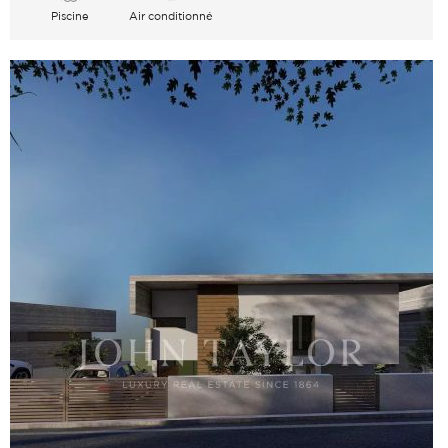
Piscine
Air conditionné