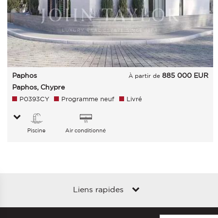
Paphos
885 000
EUR
À partir de
Paphos, Chypre
P0393CY
Programme neuf
Livré
Piscine
Air conditionné
Liens rapides