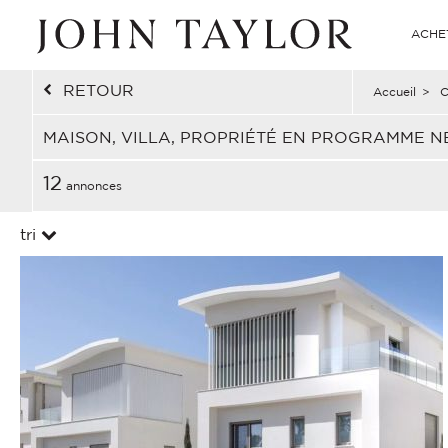
ACHE
RETOUR
Accueil
>
C
MAISON, VILLA, PROPRIÉTÉ EN PROGRAMME N
12
annonces
tri