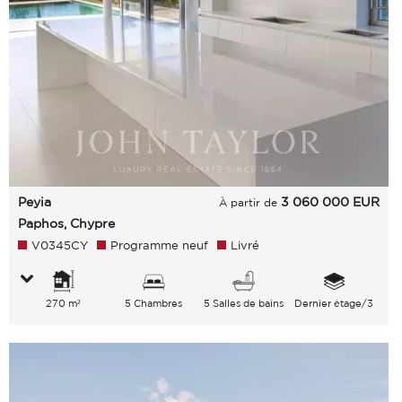
Peyia
3 060 000
EUR
À partir de
Paphos, Chypre
V0345CY
Programme neuf
Livré
270 m²
5 Chambres
5 Salles de bains
Dernier étage/3