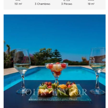
151 m²
3 Chambres
3 Pièces
19 m²