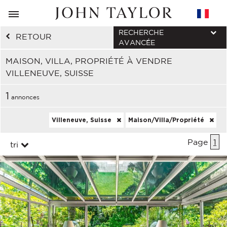
RECHERCHE
RETOUR
AVANCÉE
MAISON, VILLA, PROPRIÉTÉ À VENDRE
VILLENEUVE, SUISSE
1
annonces
Villeneuve, Suisse
Maison/Villa/Propriété
Page
1
tri