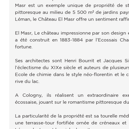
Masr est un exemple unique de propriété de st
pittoresque au milieu de 5 500 m² de jardins paysa
Léman, le Château El Masr offre un sentiment raffi
El Masr, Le château impressionne par son design et
a été construit en 1883-1884 par l’Ecossais Char
fortune.
Ses architectes sont Henri Bourrit et Jacques S
l’éclectisme du XIXe siècle et auteurs de plusie
Ecole de chimie dans le style néo-florentin et le 
rive du lac.
A Cologny, ils réalisent un extraordinaire exe
écossaise, jouant sur le romantisme pittoresque du
La particularité de la propriété est sa tourelle mé
une terrasse-tour fortifiée ornée de créneaux et