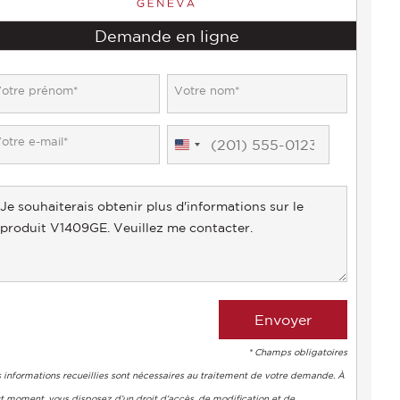
Demande en ligne
United
States
+1
* Champs obligatoires
 informations recueillies sont nécessaires au traitement de votre demande. À
t moment, vous disposez d’un droit d’accès, de modification et de