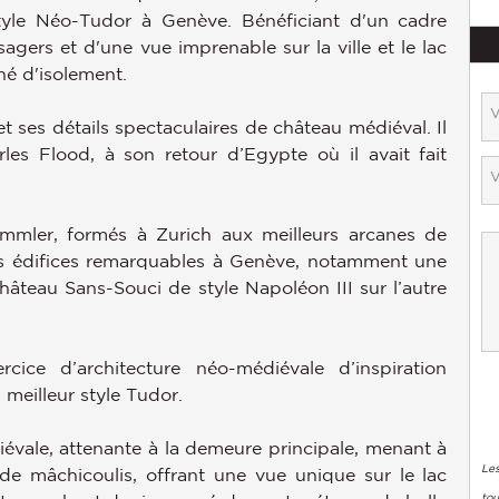
yle Néo-Tudor à Genève. Bénéficiant d'un cadre
gers et d'une vue imprenable sur la ville et le lac
né d'isolement.
 ses détails spectaculaires de château médiéval. Il
les Flood, à son retour d’Egypte où il avait fait
immler, formés à Zurich aux meilleurs arcanes de
urs édifices remarquables à Genève, notamment une
château Sans-Souci de style Napoléon III sur l’autre
rcice d’architecture néo-médiévale d’inspiration
 meilleur style Tudor.
diévale, attenante à la demeure principale, menant à
Les
 de mâchicoulis, offrant une vue unique sur le lac
tou