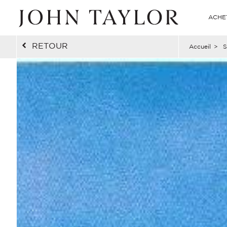
ACHE
RETOUR
Accueil
>
S