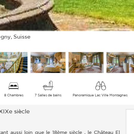
gny, Suisse
8 Chambres
7 Salles de bains
Panoramique Lac Ville Montagnes
XIXe siècle
nt aussi loin que le 18ème siècle , le Château El