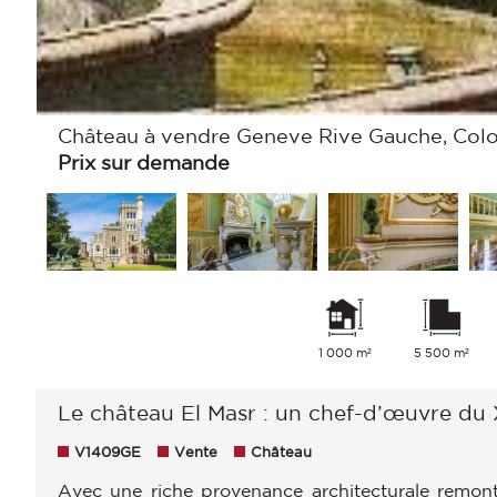
Château à vendre Geneve Rive Gauche, Colo
Prix sur demande
1 000 m²
5 500 m²
Le château El Masr : un chef-d’œuvre du 
V1409GE
Vente
Château
Avec une riche provenance architecturale remonta