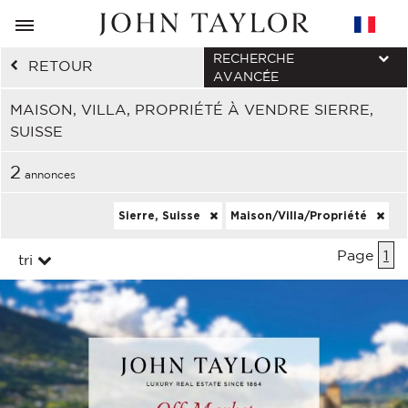
RECHERCHE
RETOUR
AVANCÉE
MAISON, VILLA, PROPRIÉTÉ À VENDRE SIERRE,
SUISSE
2
annonces
Sierre, Suisse
Maison/Villa/Propriété
Page
1
tri