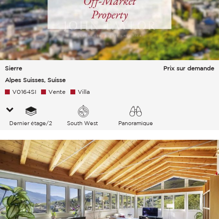
Sierre
Prix sur demande
Alpes Suisses, Suisse
V0164SI
Vente
Villa
Dernier étage/2
South West
Panoramique
Village Campagne Montagnes