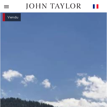
RETOUR
Vendu