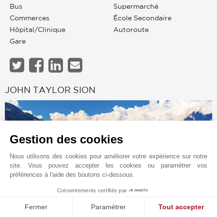
Bus
Supermarché
Commerces
École Secondaire
Hôpital/clinique
Autoroute
Gare
JOHN TAYLOR SION
Gestion des cookies
Nous utilisons des cookies pour améliorer votre expérience sur notre
site. Vous pouvez accepter les cookies ou paramétrer vos
préférences à l'aide des boutons ci-dessous.
Consentements certifiés par
1
MAKE ENQUIRY
Fermer
Paramétrer
Tout accepter
Demande en ligne