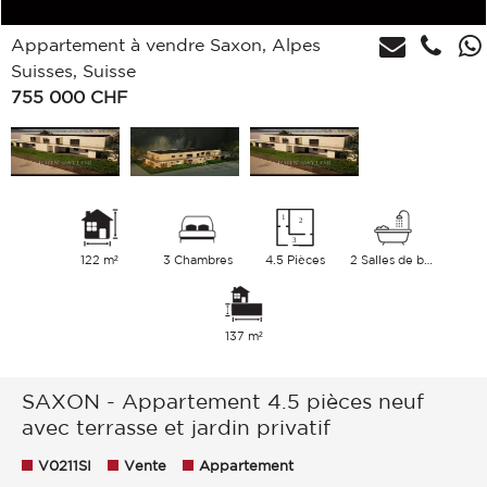
Appartement à vendre Saxon, Alpes
Suisses, Suisse
755 000
CHF
122 m²
3 Chambres
4.5 Pièces
2 Salles de bains
137 m²
SAXON - Appartement 4.5 pièces neuf
avec terrasse et jardin privatif
V0211SI
Vente
Appartement