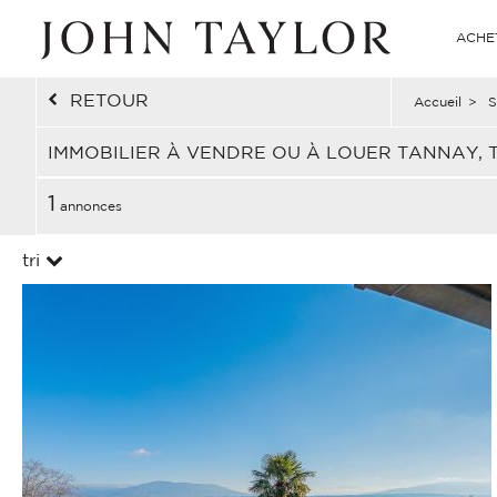
ACHE
RETOUR
Accueil
>
S
IMMOBILIER À VENDRE OU À LOUER TANNAY, T
1
annonces
tri