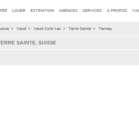
TER
LOUER
ESTIMATION
AGENCES
SERVICES
À PROPOS
YA
uisse
>
Vaud
>
Vaud Coté Lac
>
Terre Sainte
>
Tannay
ERRE SAINTE, SUISSE