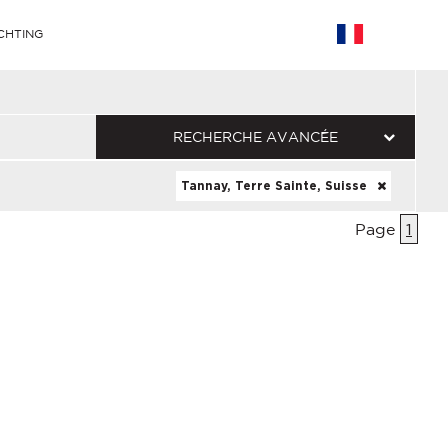
CHTING
RECHERCHE AVANCÉE
Tannay, Terre Sainte, Suisse
Page
1