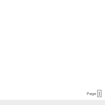
Page
1