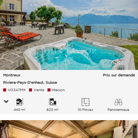
Montreux
Prix sur demande
Riviera-Pays-D'enhaut, Suisse
V0347MX
Vente
Maison
440 m²
620 m²
10 Pièces
Panoramique
Lac Ville Montagnes