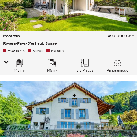
Montreux
1 490 000
CHF
Riviera-Pays-D'enhaut, Suisse
V0819MX
Vente
Maison
145 m²
145 m²
5.5 Pièces
Panoramique