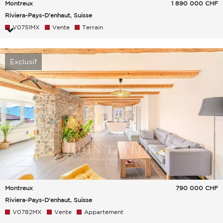
Montreux
1 890 000
CHF
Riviera-Pays-D'enhaut, Suisse
V0751MX
Vente
Terrain
Exclusif
Montreux
790 000
CHF
Riviera-Pays-D'enhaut, Suisse
V0782MX
Vente
Appartement