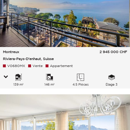
Montreux
2 945 000
CHF
Riviera-Pays-D'enhaut, Suisse
V0680MX
Vente
Appartement
139 m²
146 m²
4.5 Pièces
Étage 3