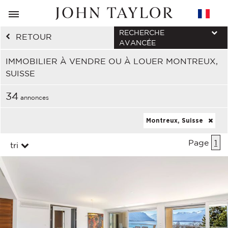
RECHERCHE
RETOUR
AVANCÉE
IMMOBILIER À VENDRE OU À LOUER MONTREUX,
SUISSE
34
annonces
Montreux, Suisse
Page
1
tri