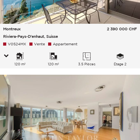
Montreux
2 390 000
CHF
Riviera-Pays-D'enhaut, Suisse
V0524MX
Vente
Appartement
120 m²
120 m²
3.5 Pièces
Étage 2