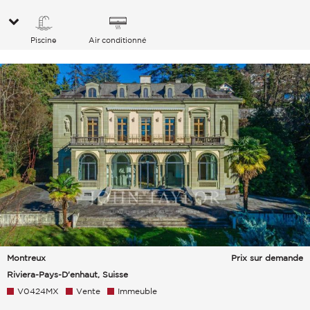
Piscine
Air conditionné
Montreux
Prix sur demande
Riviera-Pays-D'enhaut, Suisse
V0424MX
Vente
Immeuble