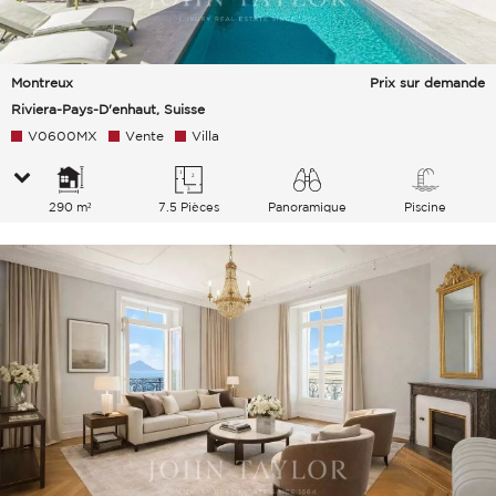
Montreux
Prix sur demande
Riviera-Pays-D'enhaut, Suisse
V0600MX
Vente
Villa
290 m²
7.5 Pièces
Panoramique
Piscine
Lac Campagne Montagnes