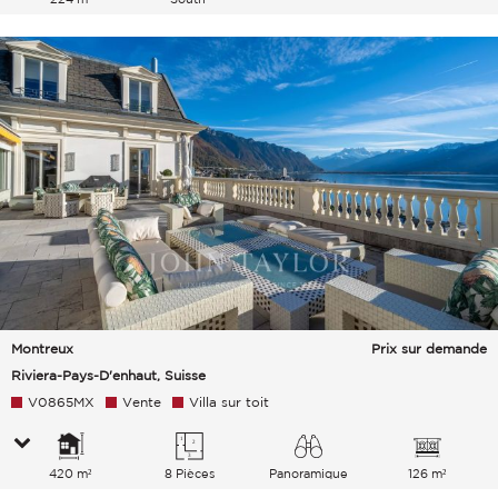
Montreux
Prix sur demande
Riviera-Pays-D'enhaut, Suisse
V0865MX
Vente
Villa sur toit
420 m²
8 Pièces
Panoramique
126 m²