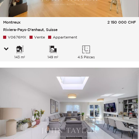
Montreux
2 150 000
CHF
Riviera-Pays-D'enhaut, Suisse
V0676MX
Vente
Appartement
143 m²
149 m²
4.5 Pièces