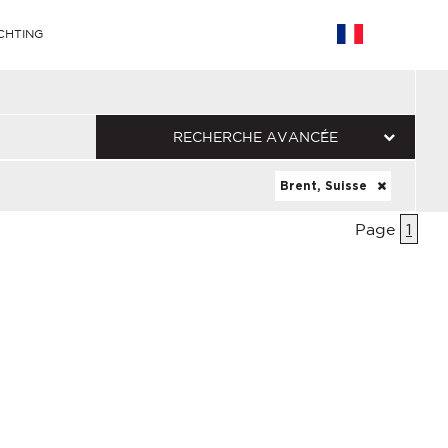
CHTING
RECHERCHE AVANCÉE
Brent, Suisse
Page
1