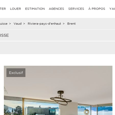
TER
LOUER
ESTIMATION
AGENCES
SERVICES
À PROPOS
YA
uisse
>
Vaud
>
Riviera-pays-d'enhaut
>
Brent
ISSE
Exclusif