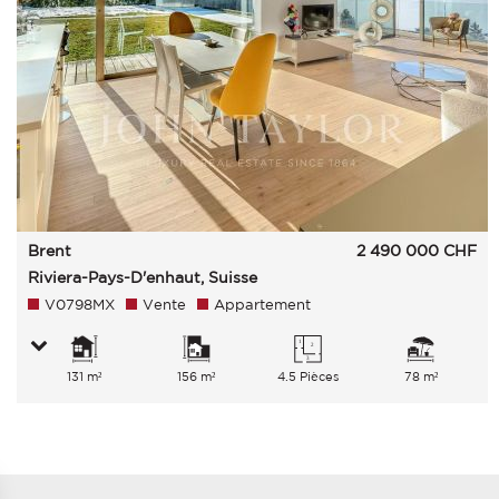
Brent
2 490 000
CHF
Riviera-Pays-D'enhaut, Suisse
V0798MX
Vente
Appartement
131 m²
156 m²
4.5 Pièces
78 m²