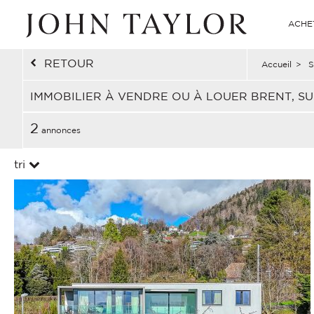
ACHE
RETOUR
Accueil
>
S
IMMOBILIER À VENDRE OU À LOUER BRENT, SU
2
annonces
tri