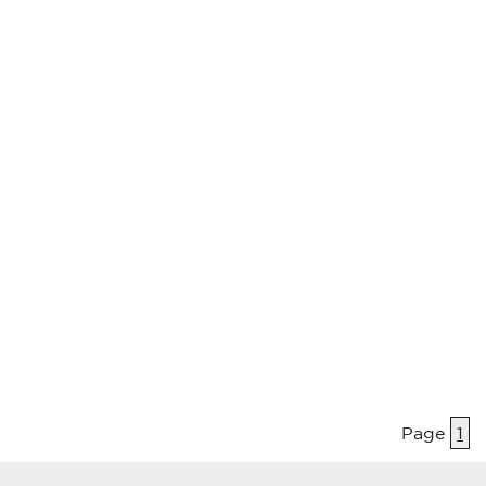
Page
1