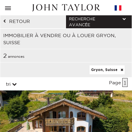
RECHERCHE
RETOUR
AVANCÉE
IMMOBILIER À VENDRE OU À LOUER GRYON,
SUISSE
2
annonces
Gryon, Suisse
Page
1
tri