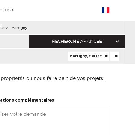
CHTING
ais
>
Martigny
RECHERCHE AVANCÉE
Martigny, Suisse
ropriétés ou nous faire part de vos projets.
ations complémentaires