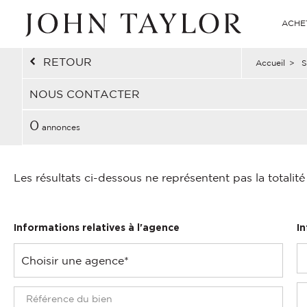
ACHE
RETOUR
Accueil
>
S
NOUS CONTACTER
0
annonces
Les résultats ci-dessous ne représentent pas la totalit
Informations relatives à l'agence
I