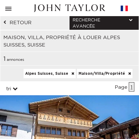
RECHERCHE
RETOUR
AVANCÉE
MAISON, VILLA, PROPRIÉTÉ À LOUER ALPES
SUISSES, SUISSE
1
annonces
Alpes Suisses, Suisse
Maison/Villa/Propriété
Page
1
tri