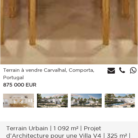
Terrain à vendre Carvalhal, Comporta,
Portugal
875 000
EUR
Terrain Urbain | 1 092 m² | Projet
d’Architecture pour une Villa V4 | 325 m² |