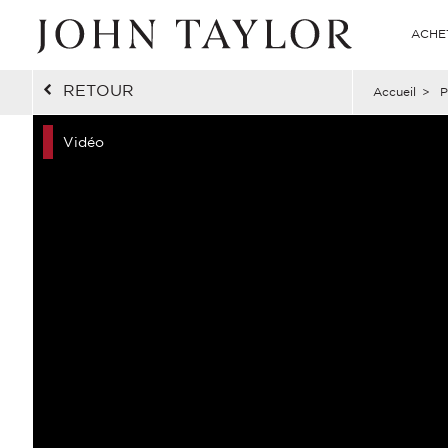
ACHE
RETOUR
Accueil
>
P
Vidéo