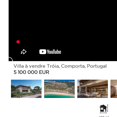
Villa à vendre Tróia, Comporta, Portugal
5 100 000
EUR