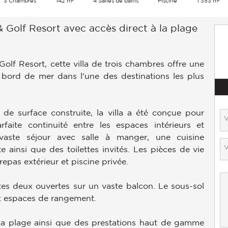
3 Chambres
142 m²
4 Salles de bains
Piscine
1 353 m²
Golf Resort avec accès direct à la plage
lf Resort, cette villa de trois chambres offre une
 bord de mer dans l'une des destinations les plus
de surface construite, la villa a été conçue pour
faite continuité entre les espaces intérieurs et
vaste séjour avec salle à manger, une cuisine
e ainsi que des toilettes invités. Les pièces de vie
epas extérieur et piscine privée.
tes deux ouvertes sur un vaste balcon. Le sous-sol
x espaces de rangement.
à la plage ainsi que des prestations haut de gamme