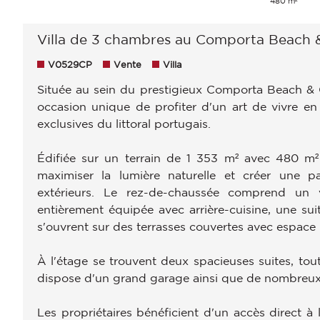
480 m²
Villa de 3 chambres au Comporta Beach & 
V0529CP
Vente
Villa
Située au sein du prestigieux Comporta Beach & Go
occasion unique de profiter d'un art de vivre en
exclusives du littoral portugais.
Édifiée sur un terrain de 1 353 m² avec 480 m² 
maximiser la lumière naturelle et créer une par
extérieurs. Le rez-de-chaussée comprend un 
entièrement équipée avec arrière-cuisine, une suit
s'ouvrent sur des terrasses couvertes avec espace r
À l'étage se trouvent deux spacieuses suites, tou
dispose d'un grand garage ainsi que de nombreu
Les propriétaires bénéficient d'un accès direct 