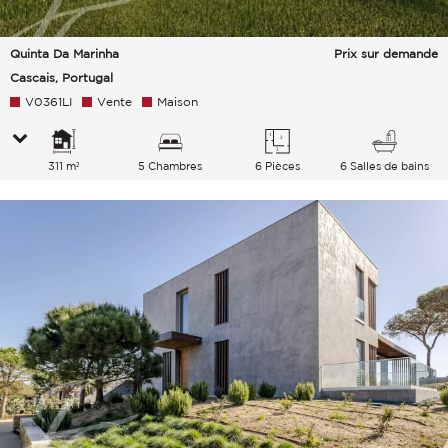
Quinta Da Marinha
Prix sur demande
Cascais, Portugal
V0361LI
Vente
Maison
311 m²
5 Chambres
6 Pièces
6 Salles de bains