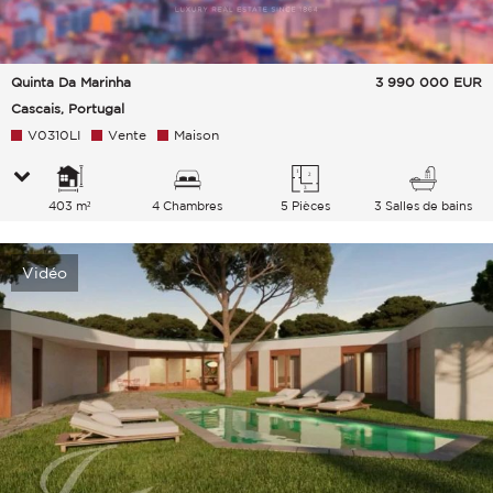
Quinta Da Marinha
3 990 000
EUR
Cascais, Portugal
V0310LI
Vente
Maison
403 m²
4 Chambres
5 Pièces
3 Salles de bains
Vidéo