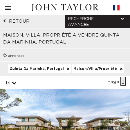
RECHERCHE
RETOUR
AVANCÉE
MAISON, VILLA, PROPRIÉTÉ À VENDRE QUINTA
DA MARINHA, PORTUGAL
6
annonces
Quinta Da Marinha, Portugal
Maison/Villa/Propriété
Page
1
tri