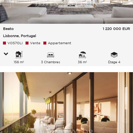
Beato
1 220 000
EUR
Lisbonne, Portugal
V0570LI
Vente
Appartement
156 m²
3 Chambres
36 m²
Étage 4