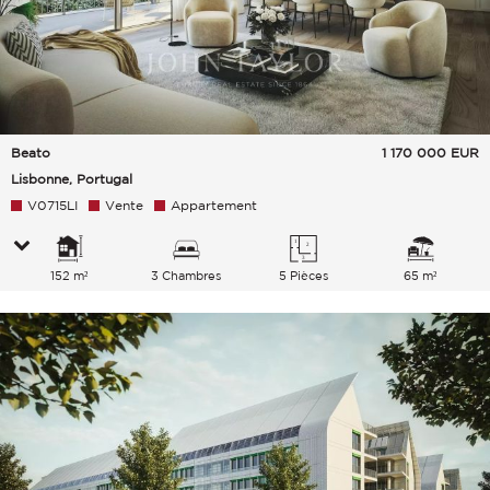
Beato
1 170 000
EUR
Lisbonne, Portugal
V0715LI
Vente
Appartement
152 m²
3 Chambres
5 Pièces
65 m²