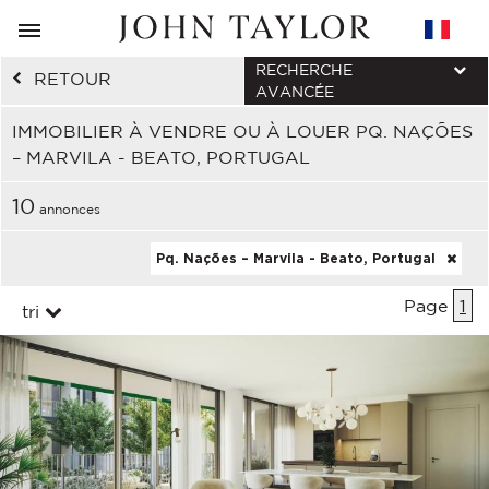
RECHERCHE
RETOUR
AVANCÉE
IMMOBILIER À VENDRE OU À LOUER PQ. NAÇÕES
– MARVILA - BEATO, PORTUGAL
10
annonces
Pq. Nações – Marvila - Beato, Portugal
Page
1
tri