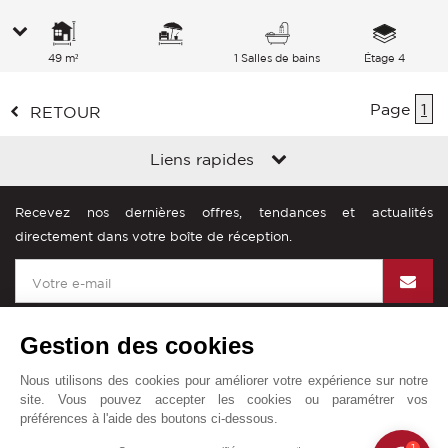
49 m²
1 Salles de bains
Étage 4
Page
1
RETOUR
Liens rapides
Recevez nos dernières offres, tendances et actualités
directement dans votre boîte de réception.
Gestion des cookies
Nous utilisons des cookies pour améliorer votre expérience sur notre
John Taylor dans le monde
site. Vous pouvez accepter les cookies ou paramétrer vos
préférences à l'aide des boutons ci-dessous.
Mentions légales
Plan du site
Contact
1