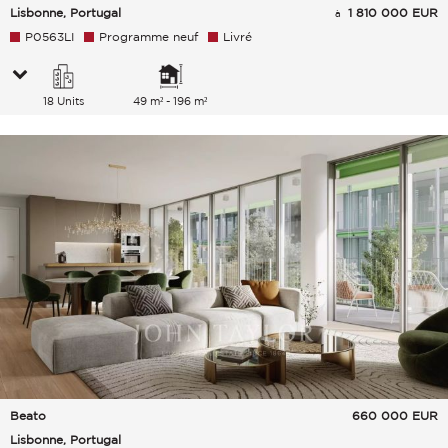
Lisbonne, Portugal
1 810 000 EUR
à
P0563LI
Programme neuf
Livré
18 Units
49 m² - 196 m²
Beato
660 000
EUR
Lisbonne, Portugal