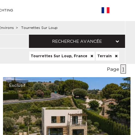
CHTING
Environs
>
Tourrettes Sur Loup
RECHERCHE AVANCÉE
Tourrettes Sur Loup, France
Terrain
Page
1
Exclusif