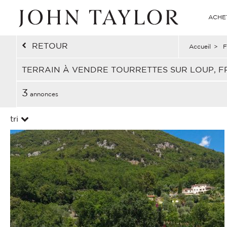
ACHE
RETOUR
Accueil
>
F
TERRAIN À VENDRE TOURRETTES SUR LOUP, 
3
annonces
tri