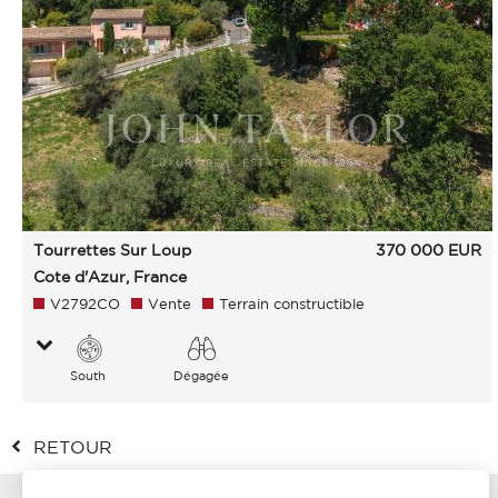
Tourrettes Sur Loup
370 000
EUR
Cote d'Azur, France
V2792CO
Vente
Terrain constructible
South
Dégagée
Village Collines
RETOUR