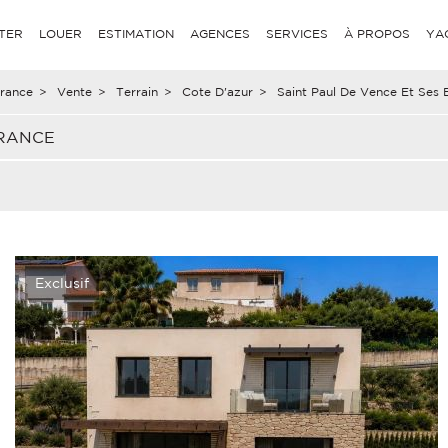
TER
LOUER
ESTIMATION
AGENCES
SERVICES
À PROPOS
YA
rance
>
Vente
>
Terrain
>
Cote D'azur
>
Saint Paul De Vence Et Ses 
FRANCE
Exclusif