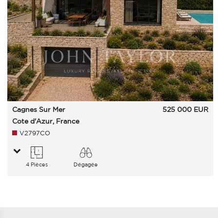
Cagnes Sur Mer
525 000
EUR
Cote d'Azur, France
V2797CO
4 Pièces
Dégagée
Campagne Collines Mer