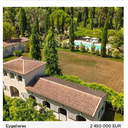
Eygalieres
2 450 000
EUR