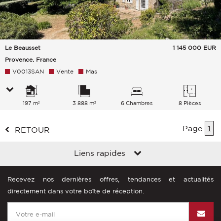
Le Beausset
1 145 000
EUR
Provence, France
V0013SAN
Vente
Mas
197 m²
3 888 m²
6 Chambres
8 Pièces
Page
1
RETOUR
Liens rapides
Recevez nos dernières offres, tendances et actualités
directement dans votre boîte de réception.