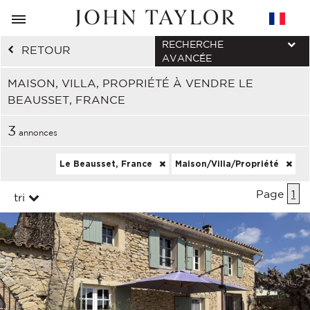
RECHERCHE
RETOUR
AVANCÉE
MAISON, VILLA, PROPRIÉTÉ À VENDRE LE
BEAUSSET, FRANCE
3
annonces
Le Beausset, France
Maison/Villa/Propriété
Page
1
tri