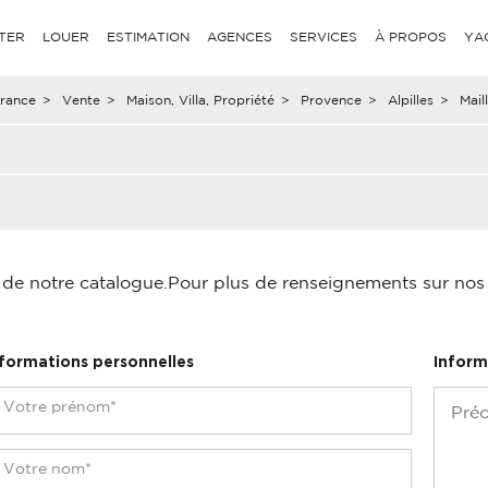
TER
LOUER
ESTIMATION
AGENCES
SERVICES
À PROPOS
YA
rance
>
Vente
>
Maison, Villa, Propriété
>
Provence
>
Alpilles
>
Mail
é de notre catalogue.
Pour plus de renseignements sur nos p
nformations personnelles
Inform