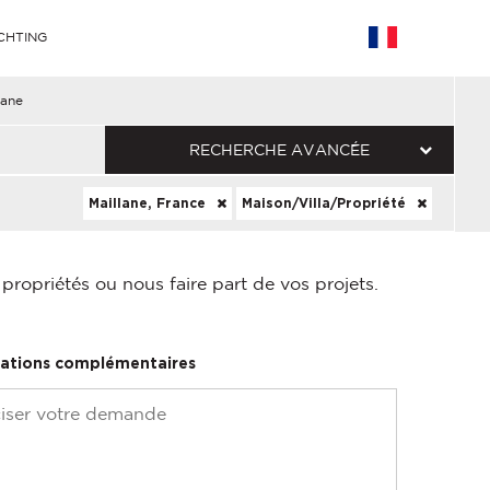
CHTING
lane
RECHERCHE AVANCÉE
Maillane, France
Maison/Villa/Propriété
ropriétés ou nous faire part de vos projets.
ations complémentaires