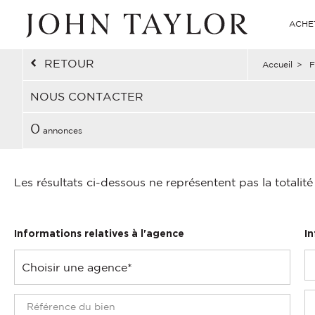
ACHE
RETOUR
Accueil
>
F
NOUS CONTACTER
0
annonces
Les résultats ci-dessous ne représentent pas la totalit
Informations relatives à l'agence
I