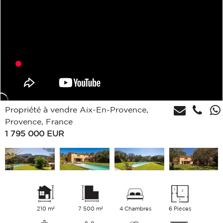
Propriété à vendre Aix-En-Provence,
Provence, France
1 795 000
EUR
210 m²
7 500 m²
4 Chambres
6 Pièces