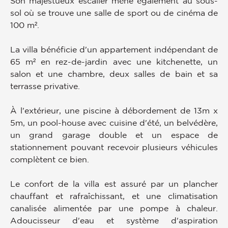
Son majestueux escalier mène également au sous-
sol où se trouve une salle de sport ou de cinéma de
100 m².
La villa bénéficie d'un appartement indépendant de
65 m² en rez-de-jardin avec une kitchenette, un
salon et une chambre, deux salles de bain et sa
terrasse privative.
À l'extérieur, une piscine à débordement de 13m x
5m, un pool-house avec cuisine d'été, un belvédère,
un grand garage double et un espace de
stationnement pouvant recevoir plusieurs véhicules
complètent ce bien.
Le confort de la villa est assuré par un plancher
chauffant et rafraîchissant, et une climatisation
canalisée alimentée par une pompe à chaleur.
Adoucisseur d'eau et système d'aspiration