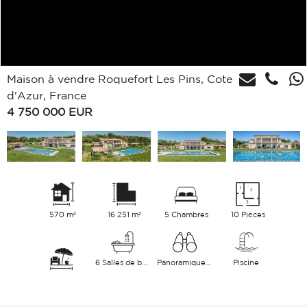
Maison à vendre Roquefort Les Pins, Cote
d'Azur, France
4 750 000
EUR
570 m²
16 251 m²
5 Chambres
10 Pièces
6 Salles de bains
Panoramique Mer
Piscine