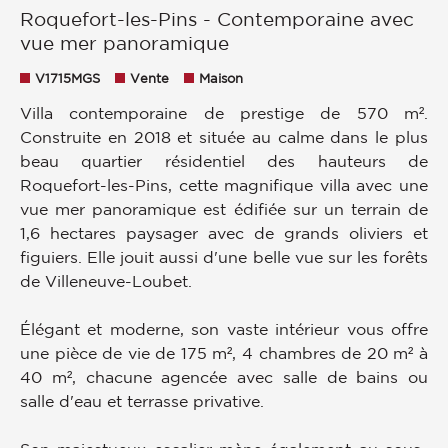
Roquefort-les-Pins - Contemporaine avec
vue mer panoramique
V1715MGS
Vente
Maison
Villa contemporaine de prestige de 570 m².
Construite en 2018 et située au calme dans le plus
beau quartier résidentiel des hauteurs de
Roquefort-les-Pins, cette magnifique villa avec une
vue mer panoramique est édifiée sur un terrain de
1,6 hectares paysager avec de grands oliviers et
figuiers. Elle jouit aussi d'une belle vue sur les forêts
de Villeneuve-Loubet.
Élégant et moderne, son vaste intérieur vous offre
une pièce de vie de 175 m², 4 chambres de 20 m² à
40 m², chacune agencée avec salle de bains ou
salle d'eau et terrasse privative.