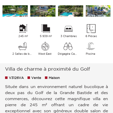
245 m²
5 939 m²
3 Chambres
6 Pièces
2 Salles de bains
West East
Dégagée Campagne
Piscine
Villa de charme à proximité du Golf
V3126VA
Vente
Maison
Située dans un environnement naturel bucolique à
deux pas du Golf de la Grande Bastide et des
commerces, découvrez cette magnifique villa en
pierre de 245 m² offrant un cadre de vie
exceptionnel avec son généreux double salon de