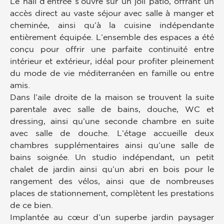
Le hall d’entrée s’ouvre sur un joli patio, offrant un
accès direct au vaste séjour avec salle à manger et
cheminée, ainsi qu’à la cuisine indépendante
entièrement équipée. L’ensemble des espaces a été
conçu pour offrir une parfaite continuité entre
intérieur et extérieur, idéal pour profiter pleinement
du mode de vie méditerranéen en famille ou entre
amis.
Dans l’aile droite de la maison se trouvent la suite
parentale avec salle de bains, douche, WC et
dressing, ainsi qu’une seconde chambre en suite
avec salle de douche. L’étage accueille deux
chambres supplémentaires ainsi qu’une salle de
bains soignée. Un studio indépendant, un petit
chalet de jardin ainsi qu’un abri en bois pour le
rangement des vélos, ainsi que de nombreuses
places de stationnement, complètent les prestations
de ce bien.
Implantée au cœur d’un superbe jardin paysager