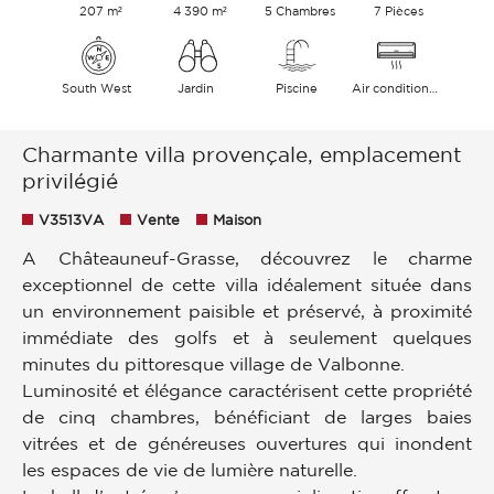
207 m²
4 390 m²
5 Chambres
7 Pièces
South West
Jardin
Piscine
Air conditionné
Charmante villa provençale, emplacement
privilégié
V3513VA
Vente
Maison
A Châteauneuf-Grasse, découvrez le charme
exceptionnel de cette villa idéalement située dans
un environnement paisible et préservé, à proximité
immédiate des golfs et à seulement quelques
minutes du pittoresque village de Valbonne.
Luminosité et élégance caractérisent cette propriété
de cinq chambres, bénéficiant de larges baies
vitrées et de généreuses ouvertures qui inondent
les espaces de vie de lumière naturelle.