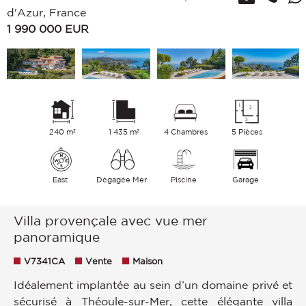
d'Azur, France
1 990 000
EUR
240 m²
1 435 m²
4 Chambres
5 Pièces
East
Dégagée Mer
Piscine
Garage
Villa provençale avec vue mer
panoramique
V7341CA
Vente
Maison
Idéalement implantée au sein d’un domaine privé et
sécurisé à Théoule-sur-Mer, cette élégante villa