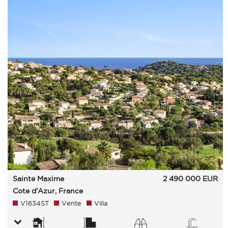
Sainte Maxime
2 490 000
EUR
Cote d'Azur, France
V1634ST
Vente
Villa