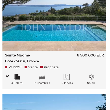
Sainte Maxime
6 500 000
EUR
Cote d'Azur, France
V1792ST
Vente
Propriété
4 530 m²
7 Chambres
12 Pièces
South