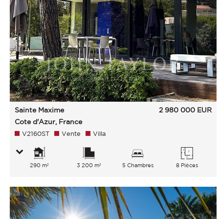
Sainte Maxime
2 980 000
EUR
Cote d'Azur, France
V2160ST
Vente
Villa
290 m²
3 200 m²
5 Chambres
8 Pièces