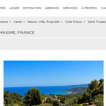
TER
LOUER
ESTIMATION
AGENCES
SERVICES
À PROPOS
YA
rance
>
Vente
>
Maison, Villa, Propriété
>
Cote D'azur
>
Saint Tropez
 MAXIME, FRANCE