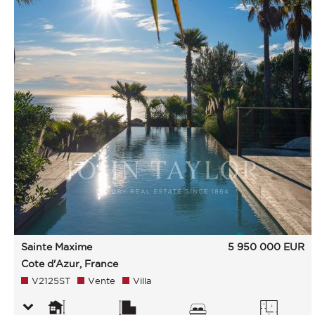
Sainte Maxime
5 950 000
EUR
Cote d'Azur, France
V2125ST
Vente
Villa