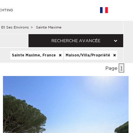
CHTING
 Et Ses Environs
>
Sainte Maxime
RECHERCHE AVANCÉE
Sainte Maxime, France
Maison/Villa/Propriété
Page
1