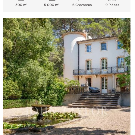
300 m²
5 000 m²
6 Chambres
9 Pièces