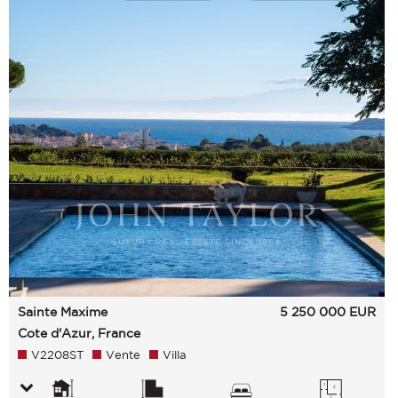
Sainte Maxime
5 250 000
EUR
Cote d'Azur, France
V2208ST
Vente
Villa