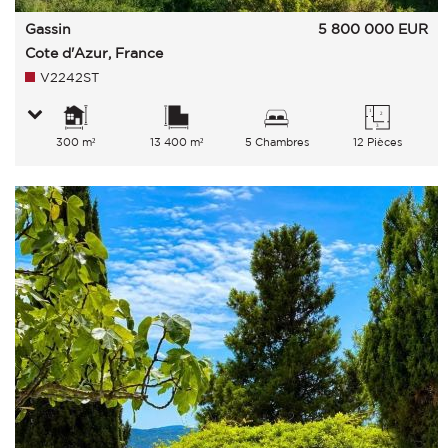
Gassin
5 800 000
EUR
Cote d'Azur, France
V2242ST
300 m²
13 400 m²
5 Chambres
12 Pièces