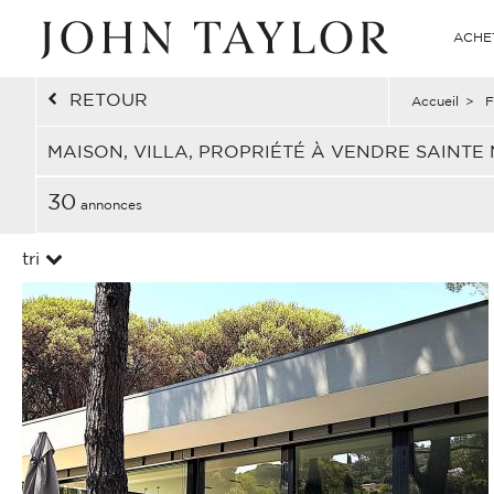
ACHE
RETOUR
Accueil
>
F
MAISON, VILLA, PROPRIÉTÉ À VENDRE SAINTE
30
annonces
tri