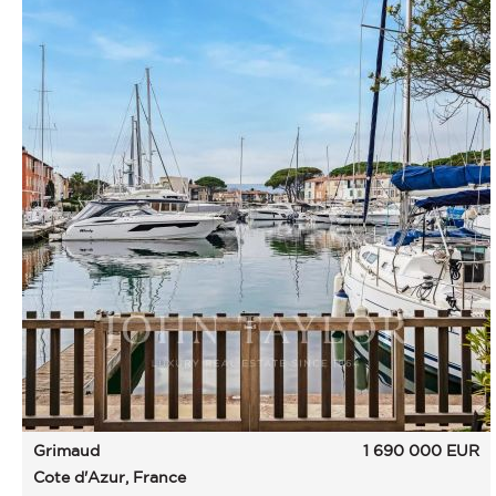
Grimaud
1 690 000
EUR
Cote d'Azur, France