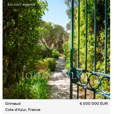
Exclusif agence
Grimaud
6 500 000
EUR
Cote d'Azur, France