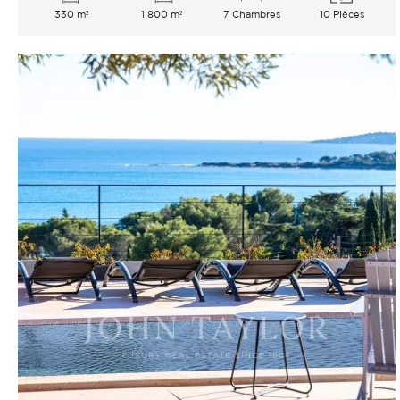
330 m²
1 800 m²
7 Chambres
10 Pièces