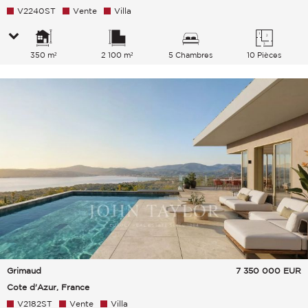
V2240ST
Vente
Villa
350 m²
2 100 m²
5 Chambres
10 Pièces
Grimaud
7 350 000
EUR
Cote d'Azur, France
V2182ST
Vente
Villa