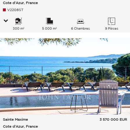
Cote d'Azur, France
V2208ST
300 m²
5 000 m²
6 Chambres
9 Pièces
Sainte Maxime
3 570 000
EUR
Cote d'Azur, France