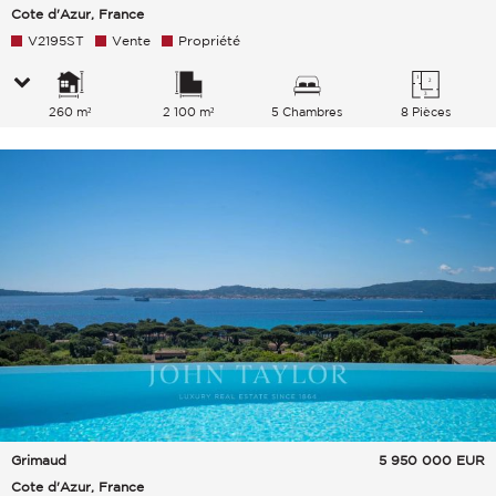
Cote d'Azur, France
V2195ST
Vente
Propriété
260 m²
2 100 m²
5 Chambres
8 Pièces
Grimaud
5 950 000
EUR
Cote d'Azur, France