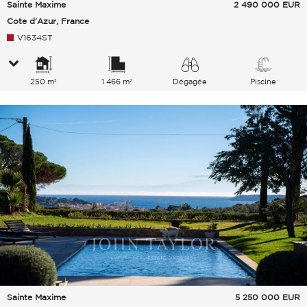
Sainte Maxime
2 490 000
EUR
Cote d'Azur, France
V1634ST
250 m²
1 466 m²
Dégagée
Piscine
Sainte Maxime
5 250 000
EUR