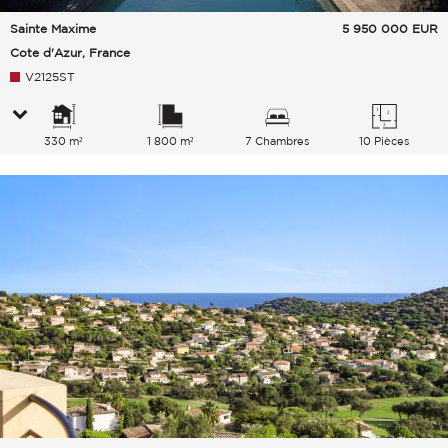
Sainte Maxime
5 950 000
EUR
Cote d'Azur, France
V2125ST
330 m²
1 800 m²
7 Chambres
10 Pièces