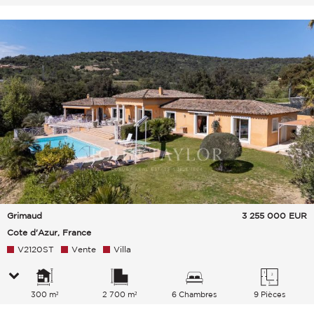
Grimaud
3 255 000
EUR
Cote d'Azur, France
V2120ST
Vente
Villa
300 m²
2 700 m²
6 Chambres
9 Pièces