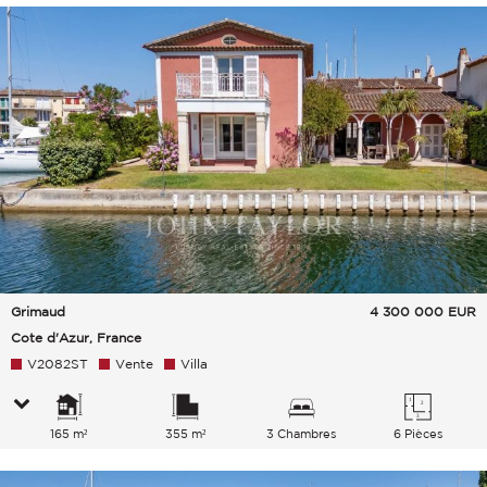
Grimaud
4 300 000
EUR
Cote d'Azur, France
V2082ST
Vente
Villa
165 m²
355 m²
3 Chambres
6 Pièces