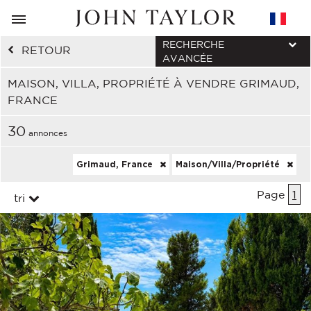
RECHERCHE
RETOUR
AVANCÉE
MAISON, VILLA, PROPRIÉTÉ À VENDRE GRIMAUD,
FRANCE
30
annonces
Grimaud, France
Maison/Villa/Propriété
Page
1
tri