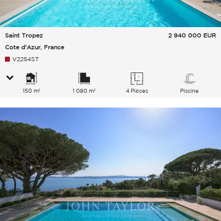
Saint Tropez
2 940 000
EUR
Cote d'Azur, France
V2254ST
150 m²
1 080 m²
4 Pièces
Piscine