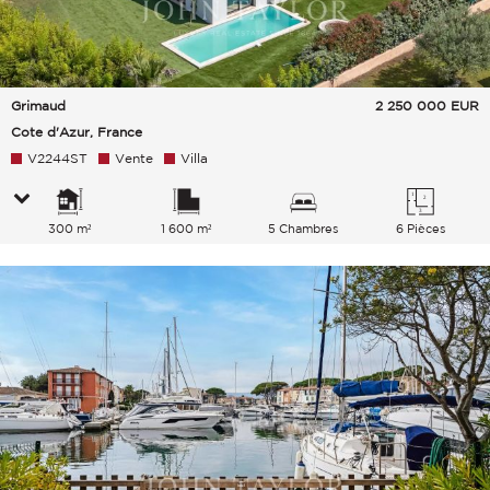
Grimaud
2 250 000
EUR
Cote d'Azur, France
V2244ST
Vente
Villa
300 m²
1 600 m²
5 Chambres
6 Pièces