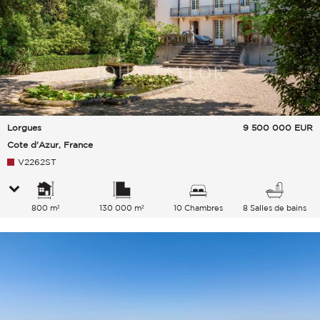
Lorgues
9 500 000
EUR
Cote d'Azur, France
V2262ST
800 m²
130 000 m²
10 Chambres
8 Salles de bains