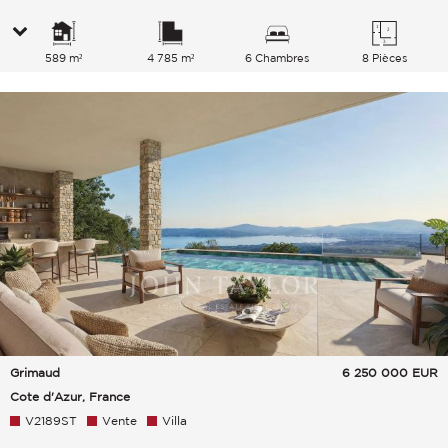
589 m²
4 785 m²
6 Chambres
8 Pièces
Grimaud
6 250 000
EUR
Cote d'Azur, France
V2189ST
Vente
Villa