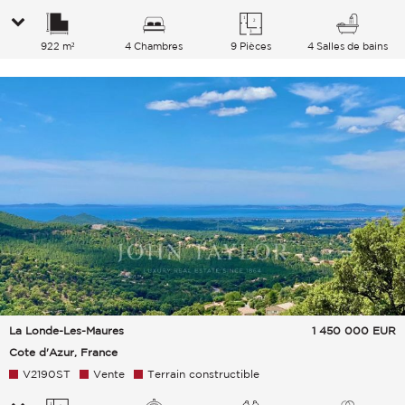
922 m²
4 Chambres
9 Pièces
4 Salles de bains
La Londe-Les-Maures
1 450 000
EUR
Cote d'Azur, France
V2190ST
Vente
Terrain constructible