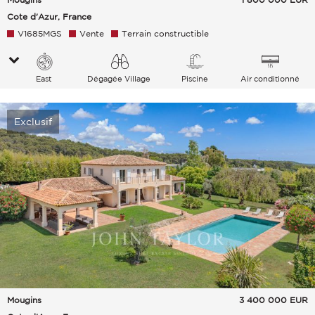
Cote d'Azur, France
V1685MGS
Vente
Terrain constructible
East
Dégagée Village
Piscine
Air conditionné
Exclusif
Mougins
3 400 000
EUR