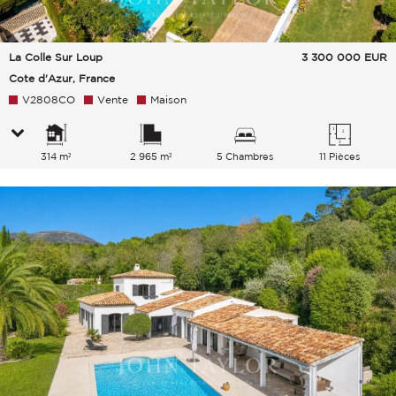
La Colle Sur Loup
3 300 000
EUR
Cote d'Azur, France
V2808CO
Vente
Maison
314 m²
2 965 m²
5 Chambres
11 Pièces