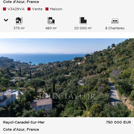
Cote d'Azur, France
V3429VA
Vente
Maison
375 m²
480 m²
20 000 m²
8 Chambres
Rayol-Canadel-Sur-Mer
750 000
EUR
Cote d'Azur, France