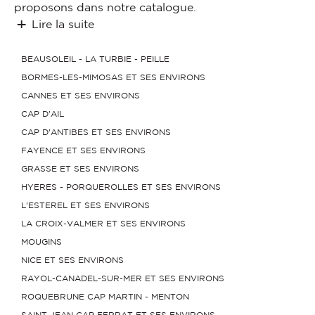
proposons dans notre catalogue.
Lire la suite
BEAUSOLEIL - LA TURBIE - PEILLE
BORMES-LES-MIMOSAS ET SES ENVIRONS
CANNES ET SES ENVIRONS
CAP D'AIL
CAP D'ANTIBES ET SES ENVIRONS
FAYENCE ET SES ENVIRONS
GRASSE ET SES ENVIRONS
HYERES - PORQUEROLLES ET SES ENVIRONS
L'ESTEREL ET SES ENVIRONS
LA CROIX-VALMER ET SES ENVIRONS
MOUGINS
NICE ET SES ENVIRONS
RAYOL-CANADEL-SUR-MER ET SES ENVIRONS
ROQUEBRUNE CAP MARTIN - MENTON
SAINT JEAN CAP FERRAT ET SES ENVIRONS