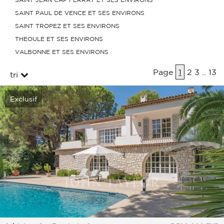
SAINT PAUL DE VENCE ET SES ENVIRONS
SAINT TROPEZ ET SES ENVIRONS
THEOULE ET SES ENVIRONS
VALBONNE ET SES ENVIRONS
Page
1
2
3
..
13
tri
Exclusif