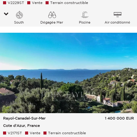
V2229ST
Vente
Terrain constructible
South
Dégagée Mer
Piscine
Air conditionné
Rayol-Canadel-Sur-Mer
1 400 000
EUR
Cote d'Azur, France
V2171ST
Vente
Terrain constructible