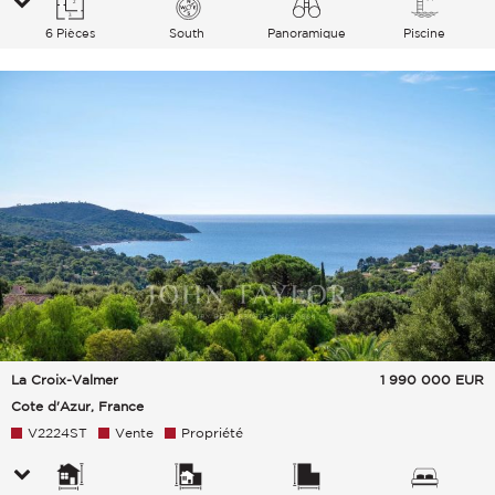
6 Pièces
South
Panoramique
Piscine
Montagnes Mer
La Croix-Valmer
1 990 000
EUR
Cote d'Azur, France
V2224ST
Vente
Propriété