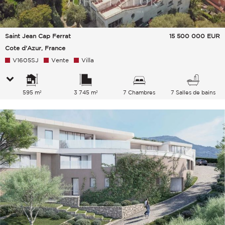
Saint Jean Cap Ferrat
15 500 000
EUR
Cote d'Azur, France
V1605SJ
Vente
Villa
595 m²
3 745 m²
7 Chambres
7 Salles de bains