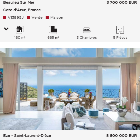
Beaulieu Sur Mer
3 700 000
EUR
Cote d'Azur, France
V1389SJ
Vente
Maison
160 m²
665 m²
3 Chambres
5 Pièces
Eze - Saint-Laurent-D'èze
8 500 000
EUR