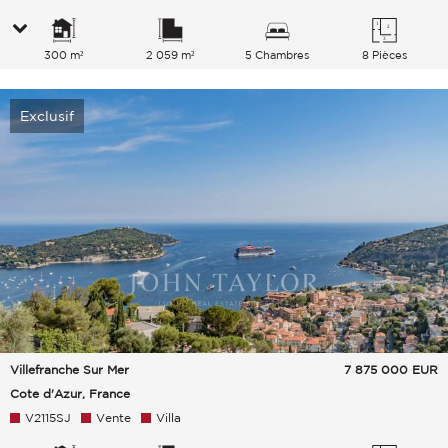
300 m²
2 059 m²
5 Chambres
8 Pièces
Exclusif
Villefranche Sur Mer
7 875 000
EUR
Cote d'Azur, France
V2115SJ
Vente
Villa