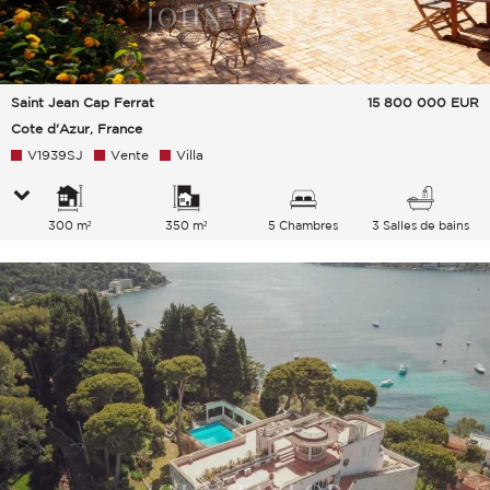
Saint Jean Cap Ferrat
15 800 000
EUR
Cote d'Azur, France
V1939SJ
Vente
Villa
300 m²
350 m²
5 Chambres
3 Salles de bains