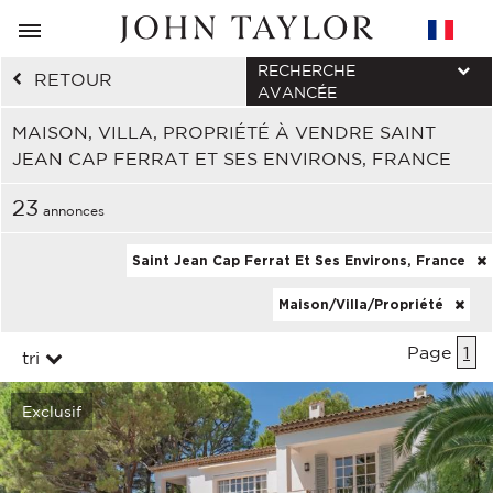
RECHERCHE
RETOUR
AVANCÉE
MAISON, VILLA, PROPRIÉTÉ À VENDRE SAINT
JEAN CAP FERRAT ET SES ENVIRONS, FRANCE
23
annonces
Saint Jean Cap Ferrat Et Ses Environs, France
Maison/Villa/Propriété
Page
1
tri
Exclusif