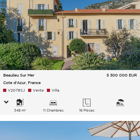
Beaulieu Sur Mer
5 300 000
EUR
Cote d'Azur, France
V2078SJ
Vente
Villa
348 m²
11 Chambres
16 Pièces