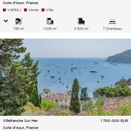
Cote d'Azur, France
V1915SJ
Vente
Villa
795 m²
1 045 m²
3 500 m²
7 Chambres
Villefranche Sur Mer
1 700 000
EUR
Cote d'Azur, France