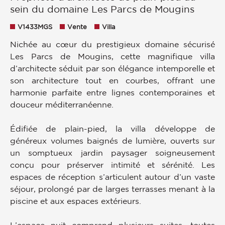
sein du domaine Les Parcs de Mougins
V1433MGS
Vente
Villa
Nichée au cœur du prestigieux domaine sécurisé
Les Parcs de Mougins, cette magnifique villa
d’architecte séduit par son élégance intemporelle et
son architecture tout en courbes, offrant une
harmonie parfaite entre lignes contemporaines et
douceur méditerranéenne.
Édifiée de plain-pied, la villa développe de
généreux volumes baignés de lumière, ouverts sur
un somptueux jardin paysager soigneusement
conçu pour préserver intimité et sérénité. Les
espaces de réception s’articulent autour d’un vaste
séjour, prolongé par de larges terrasses menant à la
piscine et aux espaces extérieurs.
L’espace nuit comprend plusieurs suites, toutes