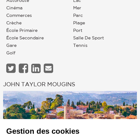
Autoroute
Lac
Cinéma
Mer
Commerces
Parc
Crèche
Plage
École Primaire
Port
École Secondaire
Salle De Sport
Gare
Tennis
Golf
JOHN TAYLOR MOUGINS
Gestion des cookies