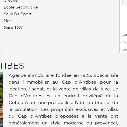
Crèche
École Secondaire
Salle De Sport
Mer
Gare TGV
Les
tou
su
TIBES
Agence immobilière fondée en 1925, spécialisée
dans l’immobilier au Cap d’Antibes pour la
location, l’achat, et la vente de villas de luxe. Le
Cap d’Antibes est un endroit privilégié de la
Côte d’Azur, une presqu’île à l’abri du bruit et de
la circulation. Les propriétés exclusives et villas
s Options
du Cap d’Antibes proposées à la vente ont
ètres de confidentialité, en garantissant la conformité avec le
généralement un style moderne ou provençal,