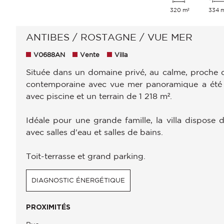
320 m²
334 
ANTIBES / ROSTAGNE / VUE MER
V0688AN
Vente
Villa
Située dans un domaine privé, au calme, proche de
contemporaine avec vue mer panoramique a été e
avec piscine et un terrain de 1 218 m².
Idéale pour une grande famille, la villa dispose
avec salles d'eau et salles de bains.
Toit-terrasse et grand parking.
DIAGNOSTIC ÉNERGÉTIQUE
PROXIMITÉS