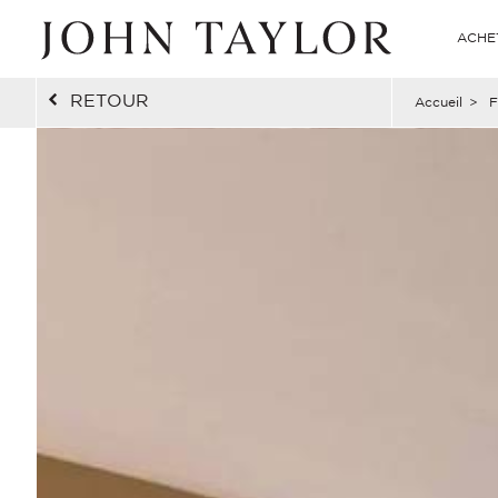
ACHE
RETOUR
Accueil
>
F