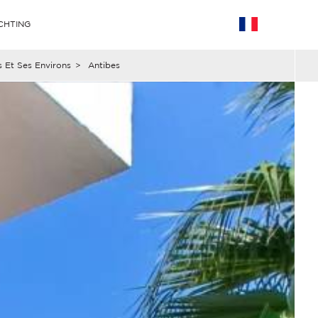
CHTING
 Et Ses Environs
>
Antibes