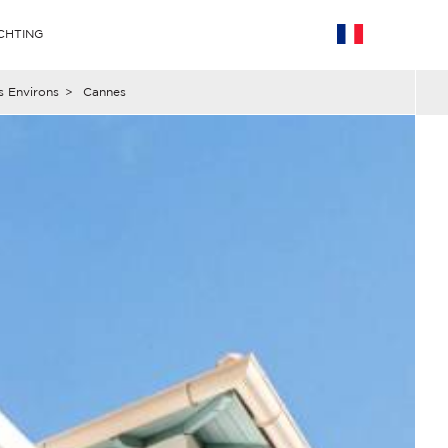
CHTING
s Environs
>
Cannes