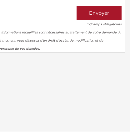
* Champs obligatoires
 informations recueillies sont nécessaires au traitement de votre demande. À
t moment, vous disposez d’un droit d’accès, de modification et de
ppression de vos données.
s réglementations. Personnalisez vos préférences pour contrôler