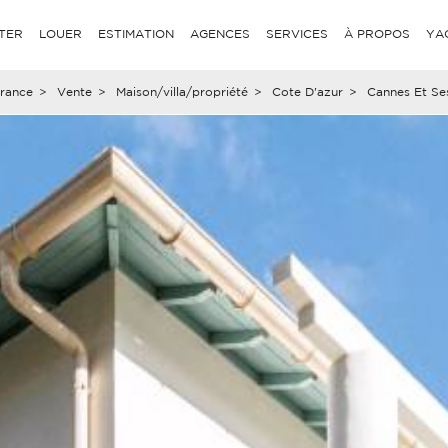
TER
LOUER
ESTIMATION
AGENCES
SERVICES
À PROPOS
YA
rance
>
Vente
>
Maison/villa/propriété
>
Cote D'azur
>
Cannes Et Se