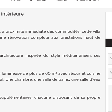
250 m²
4 Chambres
6 Pièces
4 Salles de bains
intérieure
, à proximité immédiate des commodités, cette villa
une rénovation complète aux prestations haut de
architecture inspirée du style méditerranéen, ses
 lumineuse de plus de 60 m² avec séjour et cuisine
al. Une chambre, une salle de bains, une salle d’eau
 supplémentaires, chacune disposant de sa propre