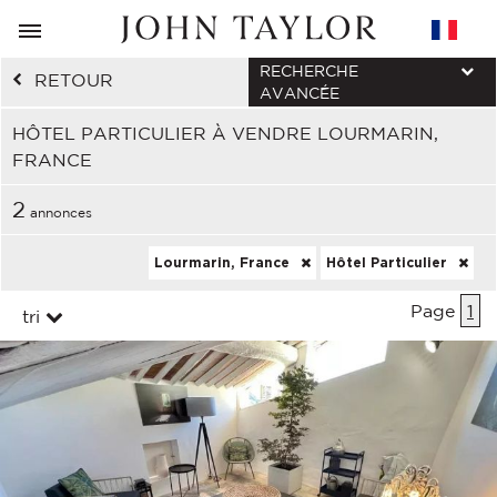
RECHERCHE
RETOUR
AVANCÉE
HÔTEL PARTICULIER À VENDRE LOURMARIN,
FRANCE
2
annonces
Lourmarin, France
Hôtel Particulier
Page
1
tri