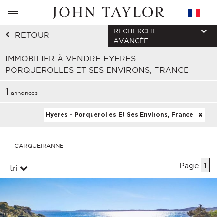
RECHERCHE
RETOUR
AVANCÉE
IMMOBILIER À VENDRE HYERES -
PORQUEROLLES ET SES ENVIRONS, FRANCE
1
annonces
Hyeres - Porquerolles Et Ses Environs, France
CARQUEIRANNE
Page
1
tri