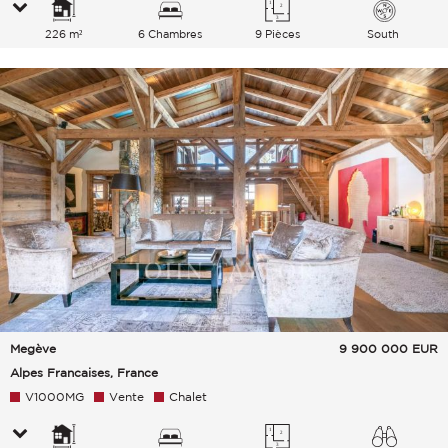
226 m²
6 Chambres
9 Pièces
South
Megève
9 900 000
EUR
Alpes Francaises, France
V1000MG
Vente
Chalet