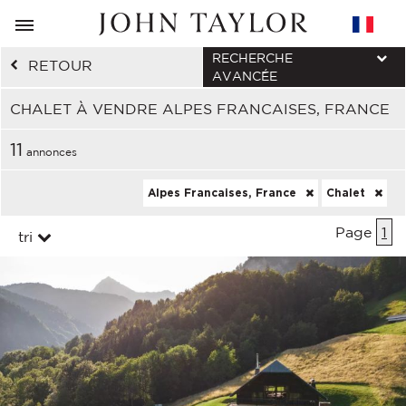
RECHERCHE
RETOUR
AVANCÉE
CHALET À VENDRE ALPES FRANCAISES, FRANCE
11
annonces
Alpes Francaises, France
Chalet
Page
1
tri