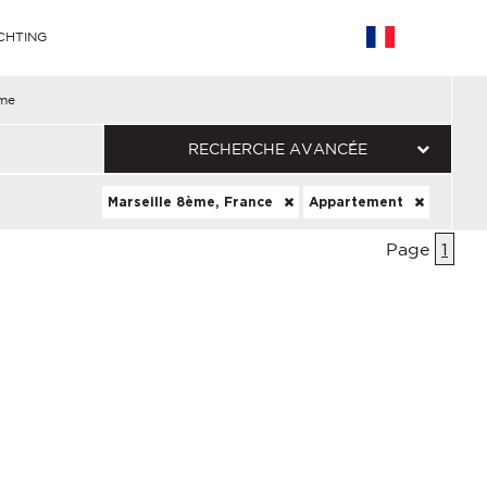
CHTING
ème
RECHERCHE AVANCÉE
Marseille 8ème, France
Appartement
Page
1