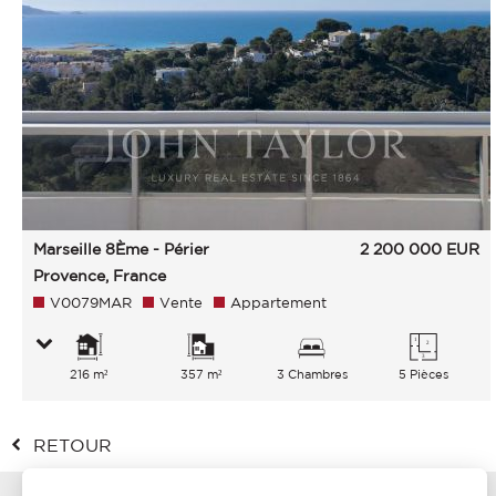
Marseille 8Ème - Périer
2 200 000
EUR
Provence, France
V0079MAR
Vente
Appartement
216 m²
357 m²
3 Chambres
5 Pièces
RETOUR