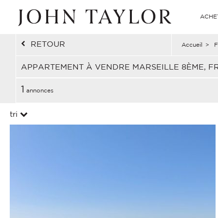
ACHE
RETOUR
Accueil
>
F
APPARTEMENT À VENDRE MARSEILLE 8ÈME, F
1
annonces
tri