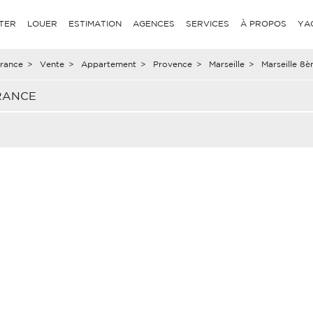
TER
LOUER
ESTIMATION
AGENCES
SERVICES
À PROPOS
YA
rance
>
Vente
>
Appartement
>
Provence
>
Marseille
>
Marseille 8
RANCE