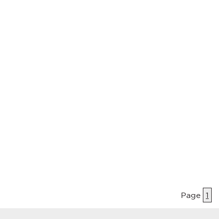
Page
1