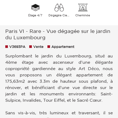
Étage 4/7
Dégagée Ciel Monument Verdure
Cheminée
Paris VI - Rare - Vue dégagée sur le jardin
du Luxembourg
V3693PA
Vente
Appartement
Surplombant le jardin du Luxembourg, situé au
4ème étage avec ascenseur d'une élégante
copropriété gardiennée au style Art Déco, nous
vous proposons un élégant appartement de
175,63m2 avec 3.3m de hauteur sous plafond, à
rénover, et bénéficiant d'une vue directe sur le
jardin et les monuments environnants: Saint-
Sulpice, Invalides, Tour Eiffel, et le Sacré Cœur.
Sans vis-à-vis, très lumineux et traversant, il se