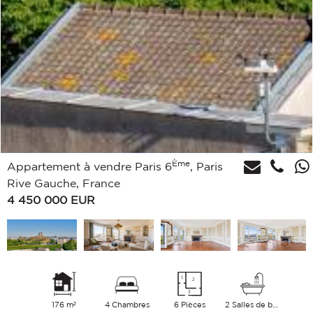
Ème
Appartement à vendre Paris 6
, Paris
Rive Gauche, France
4 450 000
EUR
176 m²
4 Chambres
6 Pièces
2 Salles de bains