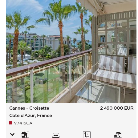
Cannes - Croisette
2 490 000
EUR
Cote d'Azur, France
V7415CA