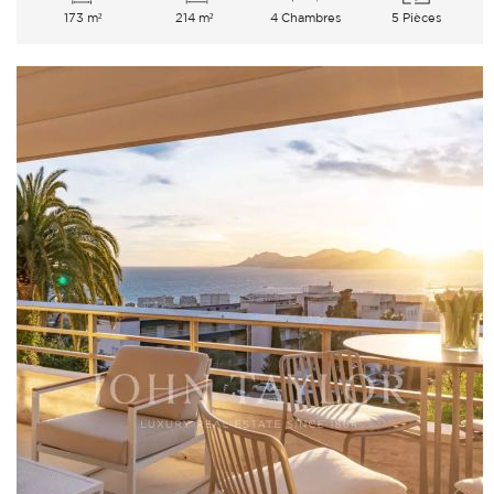
173 m²
214 m²
4 Chambres
5 Pièces