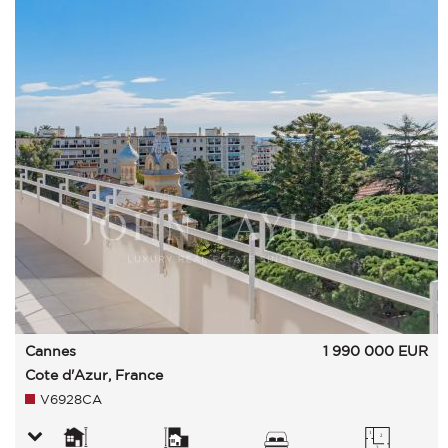
Cannes
1 990 000
EUR
Cote d'Azur, France
V6928CA