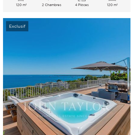
120 m²
2 Chambres
4 Pièces
120 m²
Exclusif