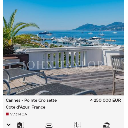
Cannes - Pointe Croisette
4 250 000
EUR
Cote d'Azur, France
V7314CA