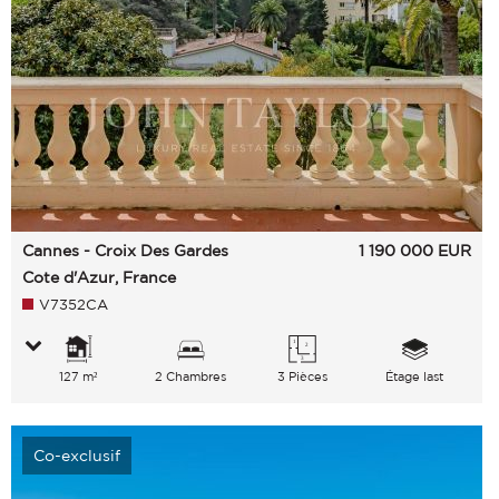
Cannes - Croix Des Gardes
1 190 000
EUR
Cote d'Azur, France
V7352CA
127 m²
2 Chambres
3 Pièces
Étage last
Co-exclusif