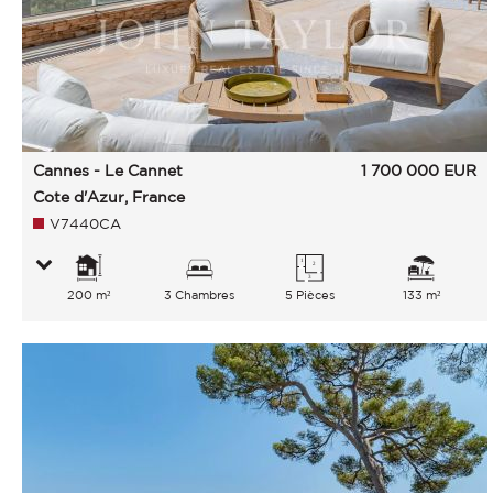
Cannes - Le Cannet
1 700 000
EUR
Cote d'Azur, France
V7440CA
200 m²
3 Chambres
5 Pièces
133 m²