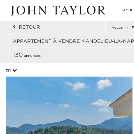
ACHE
RETOUR
Accueil
>
F
APPARTEMENT À VENDRE MANDELIEU-LA-NAP
130
annonces
tri