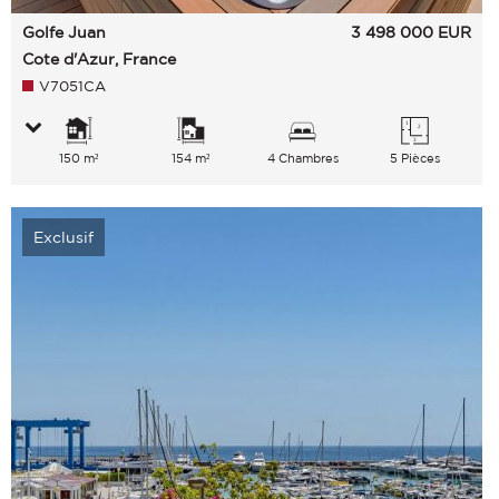
Golfe Juan
3 498 000
EUR
Cote d'Azur, France
V7051CA
150 m²
154 m²
4 Chambres
5 Pièces
Exclusif