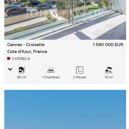
Cannes - Croisette
1 590 000
EUR
Cote d'Azur, France
V4306CA
60 m²
1 Chambres
2 Pièces
10 m²