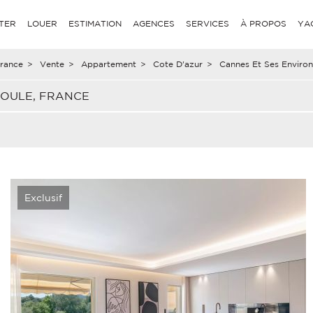
TER
LOUER
ESTIMATION
AGENCES
SERVICES
À PROPOS
YA
rance
>
Vente
>
Appartement
>
Cote D'azur
>
Cannes Et Ses Environ
OULE, FRANCE
Exclusif