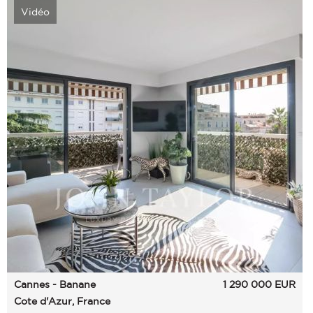
Vidéo
Cannes - Banane
1 290 000
EUR
Cote d'Azur, France