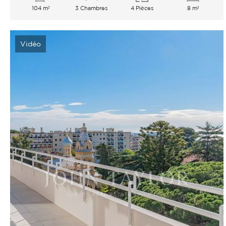
104 m²
3 Chambres
4 Pièces
8 m²
Vidéo