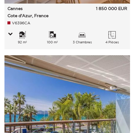
Cannes
1 850 000
EUR
Cote d'Azur, France
V6396CA
92 m²
100 m²
3 Chambres
4 Pièces