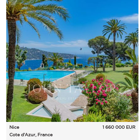
Nice
1 660 000
EUR
Cote d'Azur, France