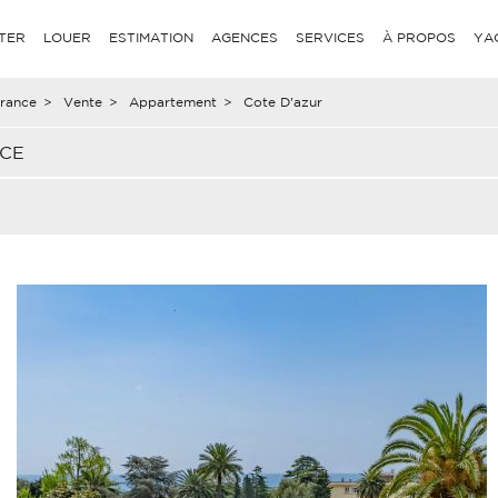
TER
LOUER
ESTIMATION
AGENCES
SERVICES
À PROPOS
YA
rance
>
Vente
>
Appartement
>
Cote D'azur
NCE