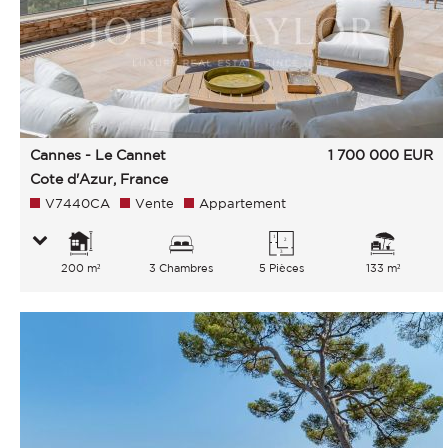
Cannes - Le Cannet
1 700 000
EUR
Cote d'Azur, France
V7440CA
Vente
Appartement
200 m²
3 Chambres
5 Pièces
133 m²