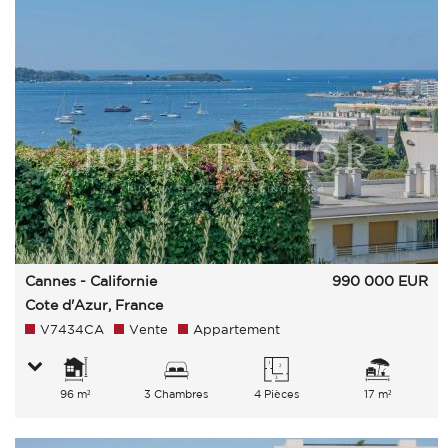
Cannes - Californie
990 000
EUR
Cote d'Azur, France
V7434CA
Vente
Appartement
96 m²
3 Chambres
4 Pièces
17 m²