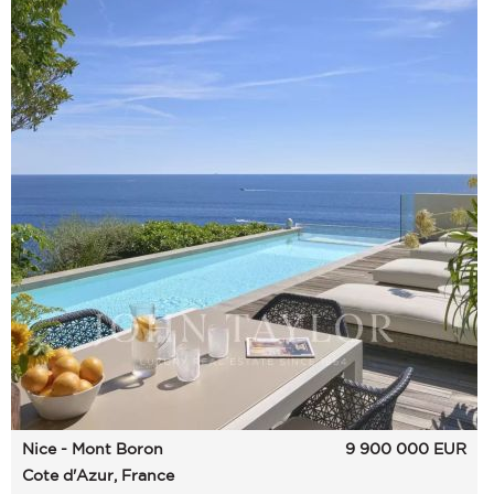
Nice - Mont Boron
9 900 000
EUR
Cote d'Azur, France