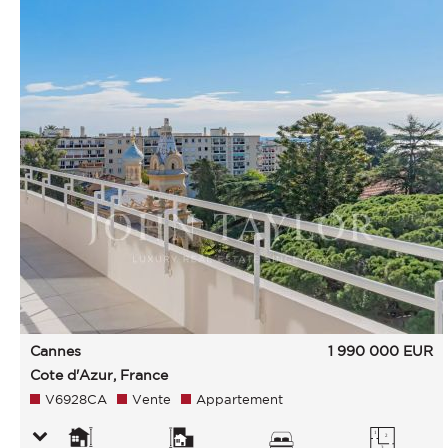
Cannes
1 990 000
EUR
Cote d'Azur, France
V6928CA
Vente
Appartement