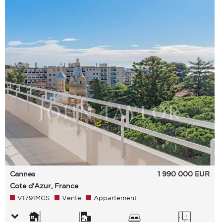
Cannes
1 990 000
EUR
Cote d'Azur, France
V1791MGS
Vente
Appartement