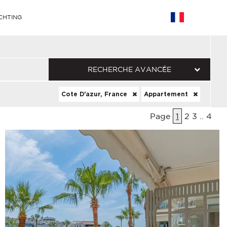
CHTING
RECHERCHE AVANCÉE
Cote D'azur, France
Appartement
Page
1
2
3
..
4