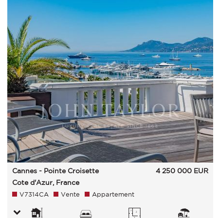
Cannes - Pointe Croisette
4 250 000
EUR
Cote d'Azur, France
V7314CA
Vente
Appartement