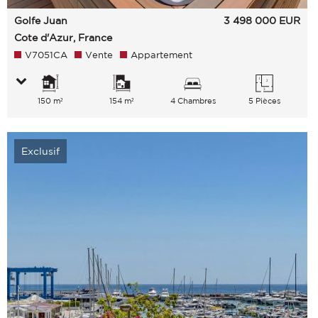
Golfe Juan
3 498 000
EUR
Cote d'Azur, France
V7051CA
Vente
Appartement
150 m²
154 m²
4 Chambres
5 Pièces
Exclusif