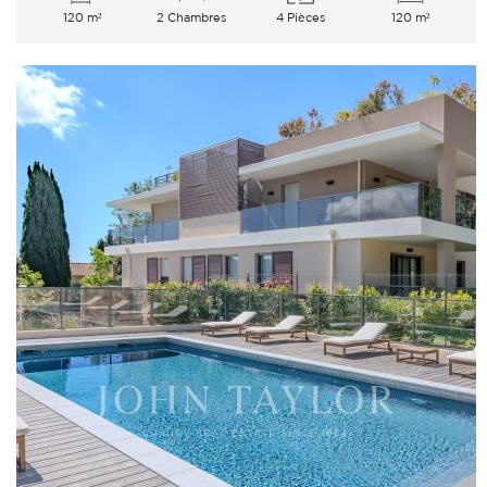
120 m²
2 Chambres
4 Pièces
120 m²