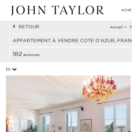
ACHE
RETOUR
Accueil
>
F
APPARTEMENT À VENDRE COTE D'AZUR, FRA
182
annonces
tri