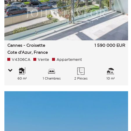
Cannes - Croisette
1 590 000
EUR
Cote d'Azur, France
V4306CA
Vente
Appartement
60 m²
1 Chambres
2 Pièces
10 m²