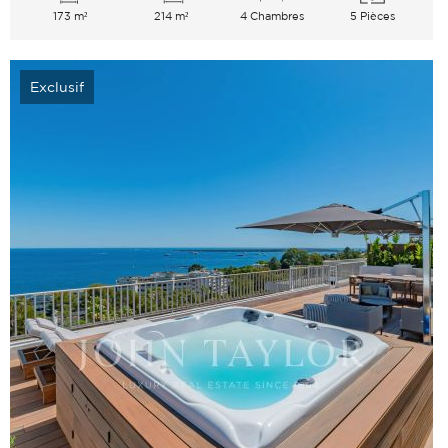
173 m²
214 m²
4 Chambres
5 Pièces
Exclusif