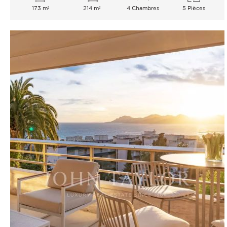
173 m²
214 m²
4 Chambres
5 Pièces