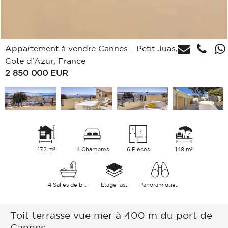
Appartement à vendre Cannes - Petit Juas,
Cote d'Azur, France
2 850 000
EUR
172 m²
4 Chambres
6 Pièces
148 m²
4 Salles de bains
Étage last
Panoramique Mer
Toit terrasse vue mer à 400 m du port de
Cannes