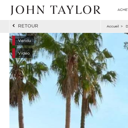
ACHE
RETOUR
Accueil
>
D
Vendu
Vidéo