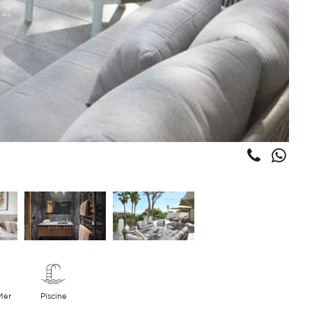
Mer
Piscine