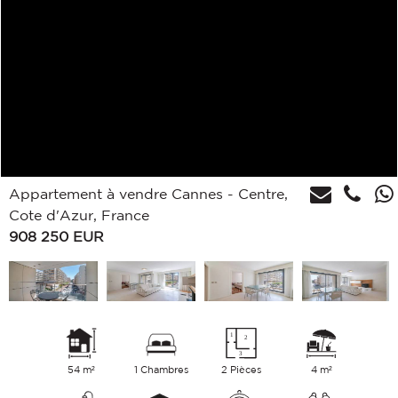
Appartement à vendre Cannes - Centre,
Cote d'Azur, France
908 250
EUR
54 m²
1 Chambres
2 Pièces
4 m²