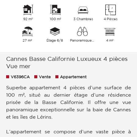
92 m²
100 m²
3 Chambres
4 Pièces
27 m²
Étage 6/8
Panoramique Mer
4 m²
Cannes Basse Californie Luxueux 4 pièces
Vue mer
V6396CA
Vente
Appartement
Superbe appartement 4 pièces d’une surface de
100 m², situé au dernier étage d’une résidence
prisée de la Basse Californie. Il offre une vue
panoramique exceptionnelle sur la baie de Cannes
et les îles de Lérins.
L’appartement se compose d’une vaste pièce à