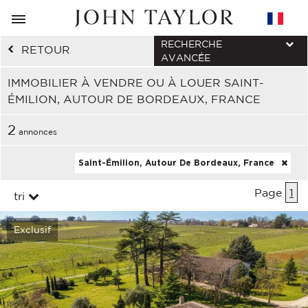
RECHERCHE
RETOUR
AVANCÉE
IMMOBILIER À VENDRE OU À LOUER SAINT-
ÉMILION, AUTOUR DE BORDEAUX, FRANCE
2
annonces
Saint-Émilion, Autour De Bordeaux, France
Page
1
tri
Exclusif