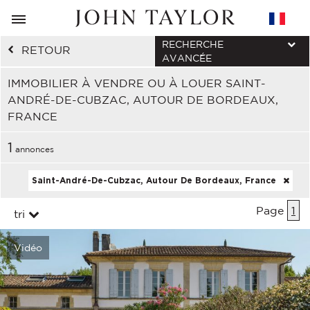
RECHERCHE
RETOUR
AVANCÉE
IMMOBILIER À VENDRE OU À LOUER SAINT-
ANDRÉ-DE-CUBZAC, AUTOUR DE BORDEAUX,
FRANCE
1
annonces
Saint-André-De-Cubzac, Autour De Bordeaux, France
Page
1
tri
Vidéo