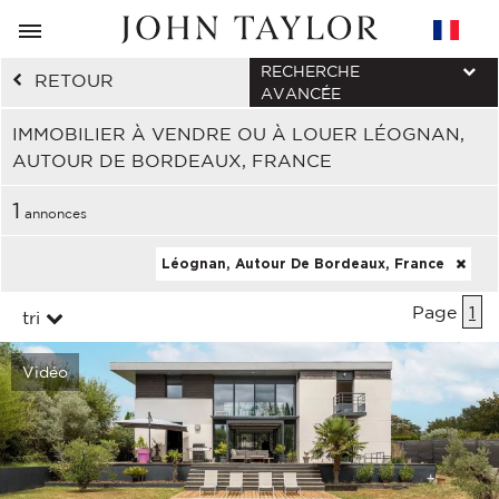
RECHERCHE
RETOUR
AVANCÉE
IMMOBILIER À VENDRE OU À LOUER LÉOGNAN,
AUTOUR DE BORDEAUX, FRANCE
1
annonces
Léognan, Autour De Bordeaux, France
Page
1
tri
Vidéo