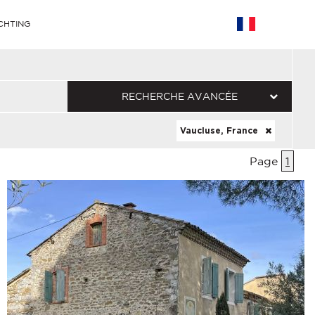
CHTING
RECHERCHE AVANCÉE
Vaucluse, France
Page
1