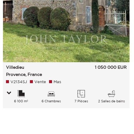
Villedieu
1 050 000
EUR
Provence, France
V2134SJ
Vente
Mas
6 100 m²
6 Chambres
7 Pièces
2 Salles de bains