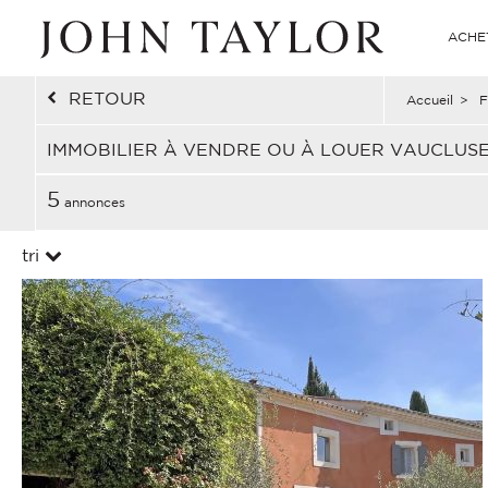
ACHE
RETOUR
Accueil
>
F
IMMOBILIER À VENDRE OU À LOUER VAUCLUSE
5
annonces
tri