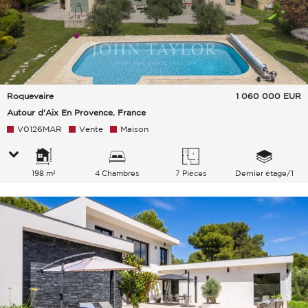
Roquevaire
1 060 000
EUR
Autour d'Aix En Provence, France
V0126MAR
Vente
Maison
198 m²
4 Chambres
7 Pièces
Dernier étage/1