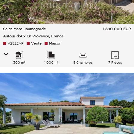
Saint-Marc-Jaumegarde
1 890 000
EUR
Autour d'Aix En Provence, France
V2522AP
Vente
Maison
300 m²
4 000 m²
5 Chambres
7 Pièces