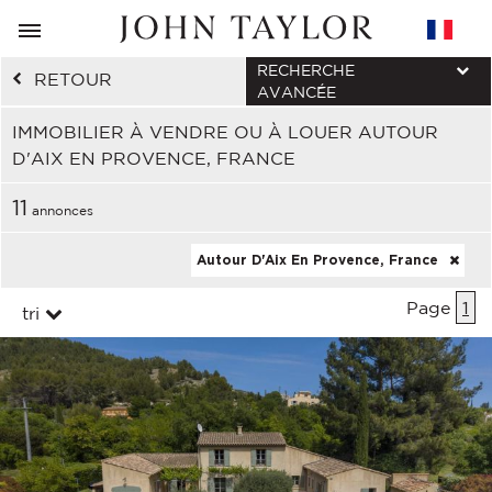
RECHERCHE
RETOUR
AVANCÉE
IMMOBILIER À VENDRE OU À LOUER AUTOUR
D'AIX EN PROVENCE, FRANCE
11
annonces
Autour D'Aix En Provence, France
Page
1
tri