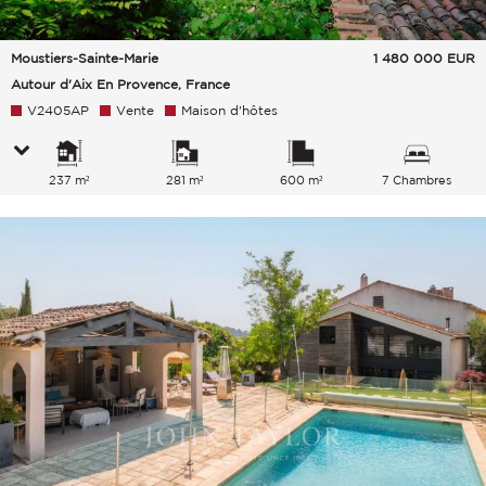
Moustiers-Sainte-Marie
1 480 000
EUR
Autour d'Aix En Provence, France
V2405AP
Vente
Maison d'hôtes
237 m²
281 m²
600 m²
7 Chambres